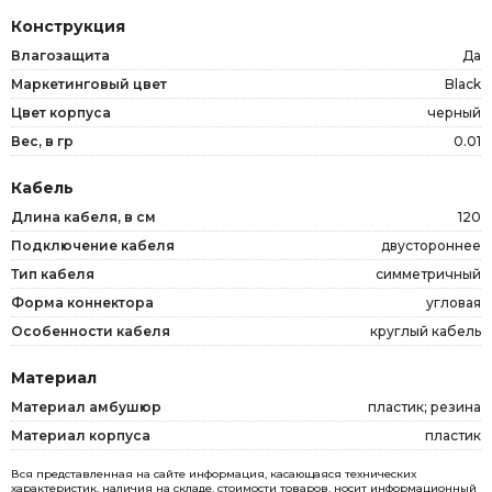
Конструкция
Влагозащита
Да
Маркетинговый цвет
Black
Цвет корпуса
черный
Вес, в гр
0.01
Кабель
Длина кабеля, в см
120
Подключение кабеля
двустороннее
Тип кабеля
симметричный
Форма коннектора
угловая
Особенности кабеля
круглый кабель
Материал
Материал амбушюр
пластик; резина
Материал корпуса
пластик
Вся представленная на сайте информация, касающаяся технических
характеристик, наличия на складе, стоимости товаров, носит информационный