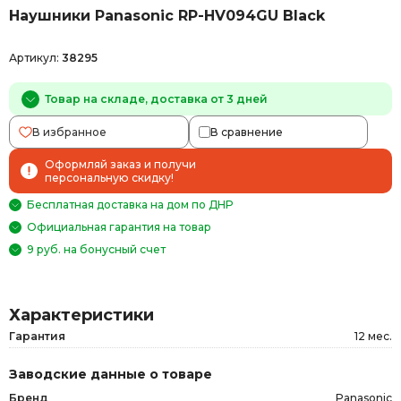
Наушники Panasonic RP-HV094GU Black
Артикул:
38295
Товар на складе, доставка от 3 дней
В избранное
В сравнение
Оформляй заказ и получи
персональную скидку!
Бесплатная доставка на дом по ДНР
Официальная гарантия на товар
9 руб. на бонусный счет
Характеристики
Гарантия
12 мес.
Заводские данные о товаре
Бренд
Panasonic