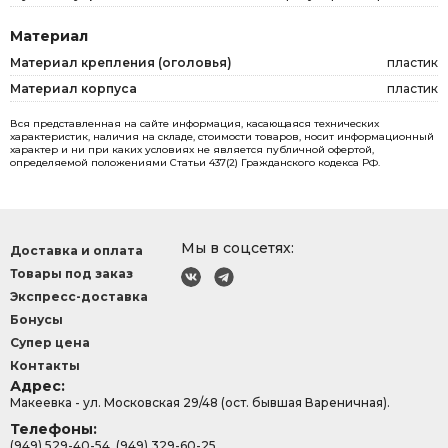
Материал
Материал крепления (оголовья)
пластик
Материал корпуса
пластик
Вся представленная на сайте информация, касающаяся технических
характеристик, наличия на складе, стоимости товаров, носит информационный
характер и ни при каких условиях не является публичной офертой,
определяемой положениями Статьи 437(2) Гражданского кодекса РФ.
Мы в соцсетях:
Доставка и оплата
Товары под заказ
Экспресс-доставка
Бонусы
Супер цена
Контакты
Адрес:
Макеевка - ул. Московская 29/48 (ост. бывшая Вареничная).
Телефоны:
(949) 529-40-54, (949) 329-60-25