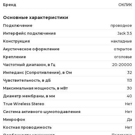
Бренд
ОКЛИК
Основные характеристики
Подключение
проводное
Интерфейс подключения
Jack 3.5
Конструкция
накладные
Акустическое оформление
открытое
Крепление
оголовье
Частотный диапазон, в Гц
20-20000
Импеданс (Сопротивление), в Ом
32
Чувствительность, в дБ
113
Максимальная мощность, в мВт
30
Диаметр мембраны, в мм
40
True Wireless Stereo
Нет
Система активного шумоподавления
Нет
Микрофон
Да
Костная проводимость
Нет