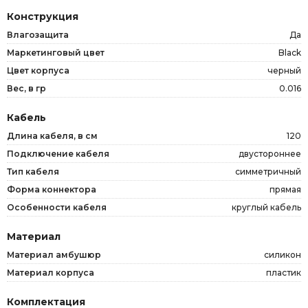
Конструкция
Влагозащита
Да
Маркетинговый цвет
Black
Цвет корпуса
черный
Вес, в гр
0.016
Кабель
Длина кабеля, в см
120
Подключение кабеля
двустороннее
Тип кабеля
симметричный
Форма коннектора
прямая
Особенности кабеля
круглый кабель
Материал
Материал амбушюр
силикон
Материал корпуса
пластик
Комплектация