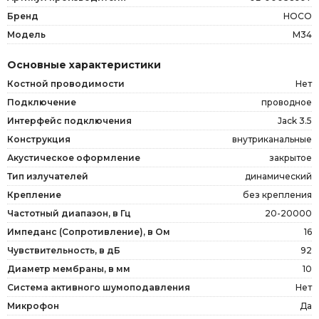
Бренд
HOCO
Модель
M34
Основные характеристики
Костной проводимости
Нет
Подключение
проводное
Интерфейс подключения
Jack 3.5
Конструкция
внутриканальные
Акустическое оформление
закрытое
Тип излучателей
динамический
Крепление
без крепления
Частотный диапазон, в Гц
20-20000
Импеданс (Сопротивление), в Ом
16
Чувствительность, в дБ
92
Диаметр мембраны, в мм
10
Система активного шумоподавления
Нет
Микрофон
Да