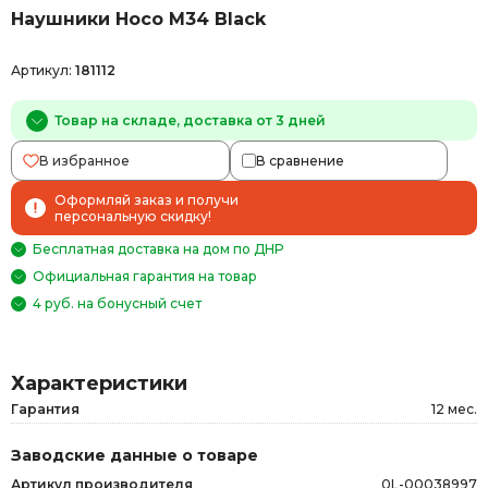
Наушники Hoco M34 Black
Артикул:
181112
Товар на складе, доставка от 3 дней
В избранное
В сравнение
Оформляй заказ и получи
персональную скидку!
Бесплатная доставка на дом по ДНР
Официальная гарантия на товар
4 руб. на бонусный счет
Характеристики
Гарантия
12 мес.
Заводские данные о товаре
Артикул производителя
0L-00038997