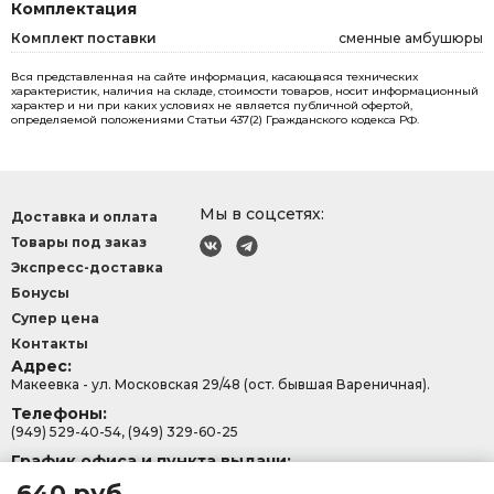
Комплектация
Комплект поставки
сменные амбушюры
Вся представленная на сайте информация, касающаяся технических
характеристик, наличия на складе, стоимости товаров, носит информационный
характер и ни при каких условиях не является публичной офертой,
определяемой положениями Статьи 437(2) Гражданского кодекса РФ.
Мы в соцсетях:
Доставка и оплата
Товары под заказ
Экспресс-доставка
Бонусы
Супер цена
Контакты
Адрес:
Макеевка - ул. Московская 29/48 (ост. бывшая Вареничная).
Телефоны:
(949) 529-40-54, (949) 329-60-25
График офиса и пункта выдачи:
с 9:00-15:30, Сб - Вс: 9:00 - 13:00.
640 руб.