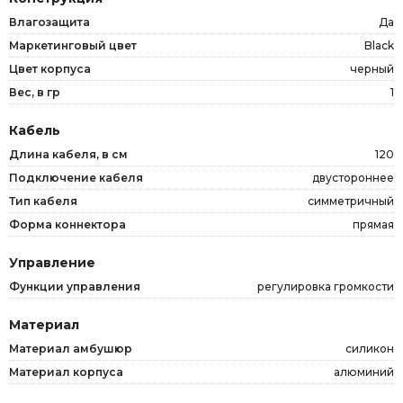
Влагозащита
Да
Маркетинговый цвет
Black
Цвет корпуса
черный
Вес, в гр
1
Кабель
Длина кабеля, в см
120
Подключение кабеля
двустороннее
Тип кабеля
симметричный
Форма коннектора
прямая
Управление
Функции управления
регулировка громкости
Материал
Материал амбушюр
силикон
Материал корпуса
алюминий