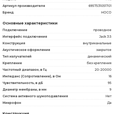
Артикул производителя
6957531051701
Бренд
HOCO
Основные характеристики
Подключение
проводное
Интерфейс подключения
Jack 3.5
Конструкция
внутриканальные
Акустическое оформление
закрытое
Тип излучателей
динамический
Крепление
без крепления
Частотный диапазон, в Гц
20-20000
Импеданс (Сопротивление), в Ом
16
Чувствительность, в дБ
95
Диаметр мембраны, в мм
9
Система активного шумоподавления
Нет
Микрофон
Да
Конструкция