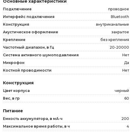
Основные характеристики
Подключение
проводное
Интерфейс подключения
Bluetooth
Конструкция
внутриканальные
Акустическое оформление
закрытое
Крепление
без крепления
Частотный диапазон, в Гц
20-20000
Система активного шумоподавления
Нет
Микрофон
Да
Костной проводимости
Нет
Конструкция
Цвет корпуса
черный
Вес, в гр
60
Питание
Емкость аккумулятора, в мА-ч
200
Максимальное время работы, в ч
4