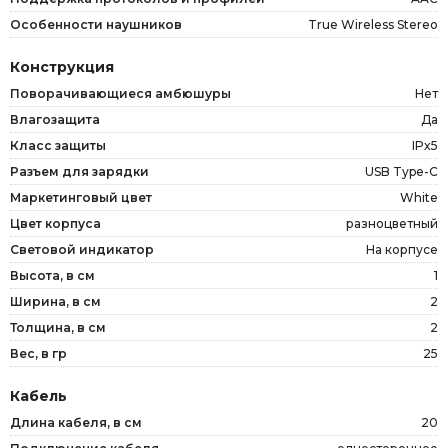
Особенности наушников
True Wireless Stereo
Конструкция
Поворачивающиеся амбюшуры
Нет
Влагозащита
Да
Класс защиты
IPx5
Разъем для зарядки
USB Type-C
Маркетинговый цвет
White
Цвет корпуса
разноцветный
Световой индикатор
На корпусе
Высота, в см
1
Ширина, в см
2
Толщина, в см
2
Вес, в гр
25
Кабель
Длина кабеля, в см
20