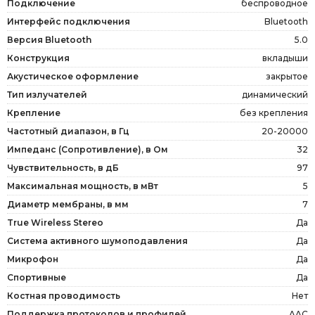
Подключение
беспроводное
Интерфейс подключения
Bluetooth
Версия Bluetooth
5.0
Конструкция
вкладыши
Акустическое оформление
закрытое
Тип излучателей
динамический
Крепление
без крепления
Частотный диапазон, в Гц
20-20000
Импеданс (Сопротивление), в Ом
32
Чувствительность, в дБ
97
Максимальная мощность, в мВт
5
Диаметр мембраны, в мм
7
True Wireless Stereo
Да
Система активного шумоподавления
Да
Микрофон
Да
Спортивные
Да
Костная проводимость
Нет
Поддержка протоколов и профилей
AAC