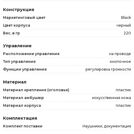
Конструкция
Маркетинговый цвет
Black
Цвет корпуса
черный
Вес, в гр
220
Управление
Расположение управления
на проводе
Тип управления
кнопочное
Функции управления
регулировка громкости
Материал
Материал крепления (оголовья)
пластик
Материал амбушюр
искусственная кожа
Материал корпуса
пластик
Комплектация
Комплект поставки
Наушники; документация