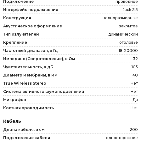
Подключение
проводное
Интерфейс подключения
Jack 3.5
Конструкция
полноразмерные
Акустическое оформление
закрытое
Тип излучателей
динамический
Крепление
оголовье
Частотный диапазон, в Гц
18-20000
Импеданс (Сопротивление), в Ом
32
Чувствительность, в дБ
105
Диаметр мембраны, в мм
40
True Wireless Stereo
Нет
Система активного шумоподавления
Нет
Микрофон
Да
Костная проводимость
Нет
Кабель
Длина кабеля, в см
200
Подключение кабеля
одностороннее