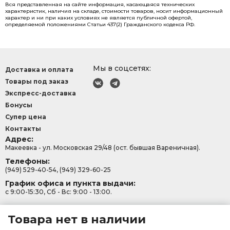
Вся представленная на сайте информация, касающаяся технических
характеристик, наличия на складе, стоимости товаров, носит информационный
характер и ни при каких условиях не является публичной офертой,
определяемой положениями Статьи 437(2) Гражданского кодекса РФ.
Мы в соцсетях:
Доставка и оплата
Товары под заказ
Экспресс-доставка
Бонусы
Супер цена
Контакты
Адрес:
Макеевка - ул. Московская 29/48 (ост. бывшая Вареничная).
Телефоны:
(949) 529-40-54, (949) 329-60-25
График офиса и пункта выдачи:
с 9:00-15:30, Сб - Вс: 9:00 - 13:00.
Товара нет в наличии
Политика конфеденциальности