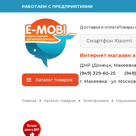
РАБОТАЕМ С ПРЕДПРИЯТИЯМИ
Доставка и оплата
Товары 
Интернет магазин э
ДНР (Донецк, Макеевка,
(949) 329-60-25
(949
Каталог
товаров
г. Макеевка - ул. Моско
Главная
Каталог товаров
Электроника
Наушники 