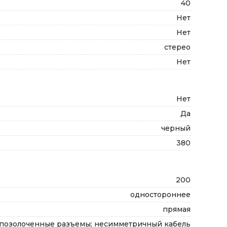
40
Нет
Нет
стерео
Нет
Нет
Да
черный
380
200
одностороннее
прямая
позолоченные разъемы; несимметричный кабель