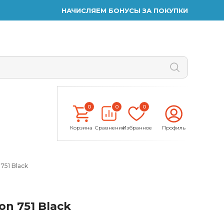
НАЧИСЛЯЕМ БОНУСЫ ЗА ПОКУПКИ
0
0
0
Корзина
Сравнение
Избранное
Профиль
751 Black
n 751 Black