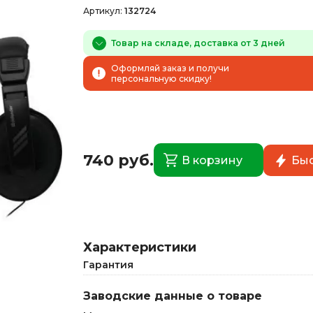
Артикул:
132724
Товар на складе, доставка от 3 дней
Оформляй заказ и получи
персональную скидку!
740 руб.
В корзину
Быс
Характеристики
Гарантия
Заводские данные о товаре