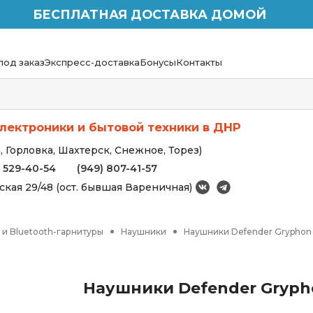
БЕСПЛАТНАЯ ДОСТАВКА ДОМОЙ
под заказ
Экспресс-доставка
Бонусы
Контакты
лектроники и бытовой техники в ДНР
 Горловка, Шахтерск, Снежное, Торез)
) 529-40-54
(949) 807-41-57
вская 29/48 (ост. бывшая Вареничная)
и Bluetooth-гарнитуры
Наушники
Наушники Defender Gryphon 
Наушники Defender Grypho