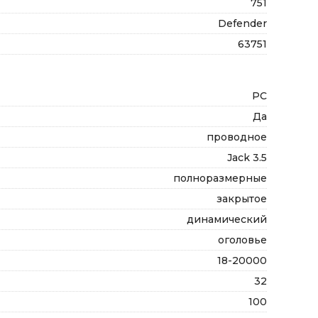
751
Defender
63751
PC
Да
проводное
Jack 3.5
полноразмерные
закрытое
динамический
оголовье
18-20000
32
100