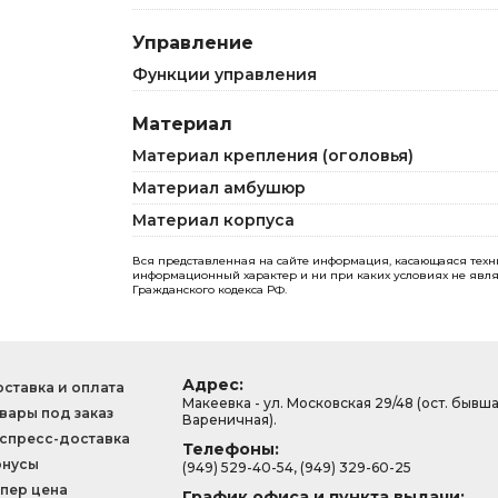
Управление
Функции управления
Материал
Материал крепления (оголовья)
Материал амбушюр
Материал корпуса
Вся представленная на сайте информация, касающаяся технич
информационный характер и ни при каких условиях не явля
Гражданского кодекса РФ.
Адрес:
ставка и оплата
Макеевка - ул. Московская 29/48 (ост. бывш
вары под заказ
Вареничная).
спресс-доставка
Телефоны:
онусы
(949) 529-40-54, (949) 329-60-25
пер цена
График офиса и пункта выдачи: