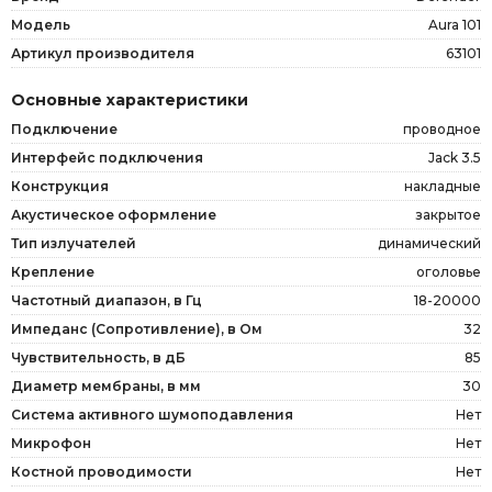
Модель
Aura 101
Артикул производителя
63101
Основные характеристики
Подключение
проводное
Интерфейс подключения
Jack 3.5
Конструкция
накладные
Акустическое оформление
закрытое
Тип излучателей
динамический
Крепление
оголовье
Частотный диапазон, в Гц
18-20000
Импеданс (Сопротивление), в Ом
32
Чувствительность, в дБ
85
Диаметр мембраны, в мм
30
Система активного шумоподавления
Нет
Микрофон
Нет
Костной проводимости
Нет