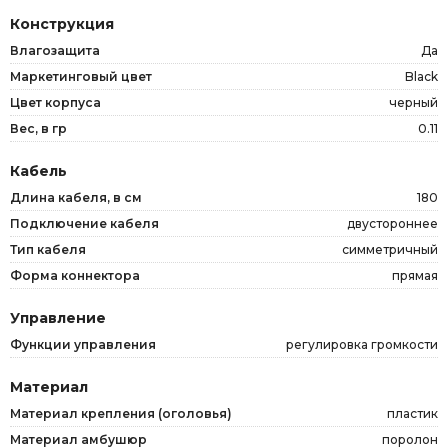
Конструкция
Влагозащита
Да
Маркетинговый цвет
Black
Цвет корпуса
черный
Вес, в гр
0.11
Кабель
Длина кабеля, в см
180
Подключение кабеля
двустороннее
Тип кабеля
симметричный
Форма коннектора
прямая
Управление
Функции управления
регулировка громкости
Материал
Материал крепления (оголовья)
пластик
Материал амбушюр
поролон