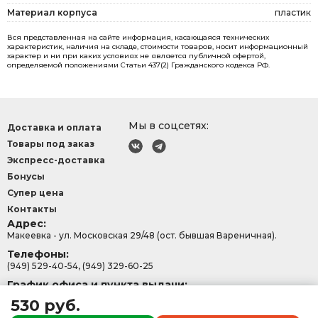
Материал корпуса
пластик
Вся представленная на сайте информация, касающаяся технических
характеристик, наличия на складе, стоимости товаров, носит информационный
характер и ни при каких условиях не является публичной офертой,
определяемой положениями Статьи 437(2) Гражданского кодекса РФ.
Мы в соцсетях:
Доставка и оплата
Товары под заказ
Экспресс-доставка
Бонусы
Супер цена
Контакты
Адрес:
Макеевка - ул. Московская 29/48 (ост. бывшая Вареничная).
Телефоны:
(949) 529-40-54, (949) 329-60-25
График офиса и пункта выдачи:
с 9:00-15:30, Сб - Вс: 9:00 - 13:00.
530 руб.