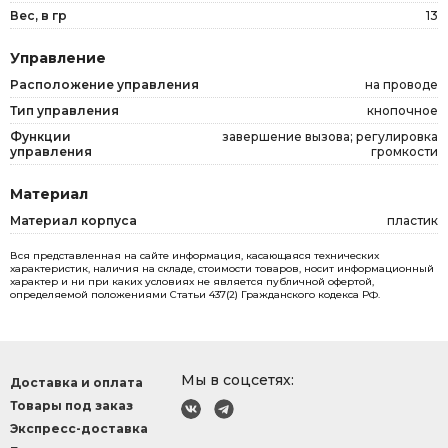
Вес, в гр
13
Управление
Расположение управления
на проводе
Тип управления
кнопочное
Функции
завершение вызова; регулировка
управления
громкости
Материал
Материал корпуса
пластик
Вся представленная на сайте информация, касающаяся технических
характеристик, наличия на складе, стоимости товаров, носит информационный
характер и ни при каких условиях не является публичной офертой,
определяемой положениями Статьи 437(2) Гражданского кодекса РФ.
Мы в соцсетях:
Доставка и оплата
Товары под заказ
Экспресс-доставка