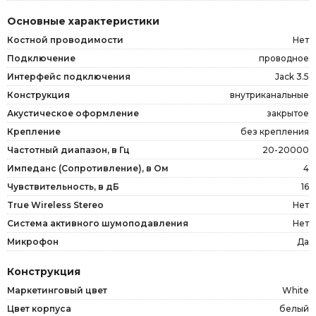
Основные характеристики
Костной проводимости
Нет
Подключение
проводное
Интерфейс подключения
Jack 3.5
Конструкция
внутриканальные
Акустическое оформление
закрытое
Крепление
без крепления
Частотный диапазон, в Гц
20-20000
Импеданс (Сопротивление), в Ом
4
Чувствительность, в дБ
16
True Wireless Stereo
Нет
Система активного шумоподавления
Нет
Микрофон
Да
Конструкция
Маркетинговый цвет
White
Цвет корпуса
белый