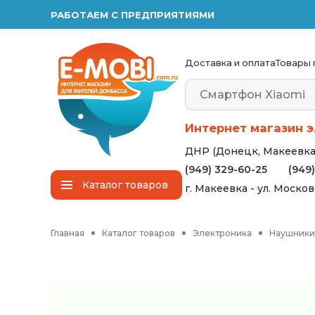
РАБОТАЕМ С ПРЕДПРИЯТИЯМИ
Доставка и оплата
Товары 
Интернет магазин э
ДНР (Донецк, Макеевка,
(949) 329-60-25
(949
Каталог
товаров
г. Макеевка - ул. Моско
Главная
Каталог товаров
Электроника
Наушники 