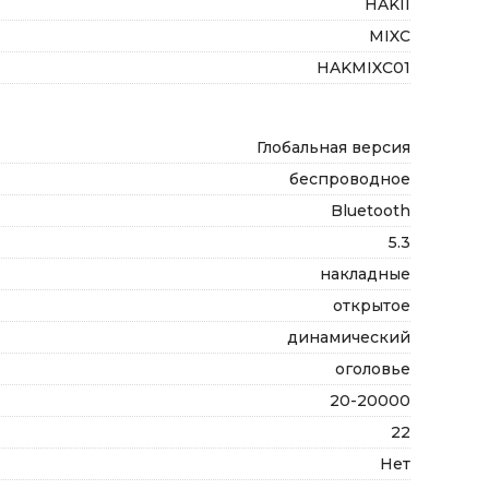
HAKII
MIXC
HAKMIXC01
Глобальная версия
беспроводное
Bluetooth
5.3
накладные
открытое
динамический
оголовье
20-20000
22
Нет