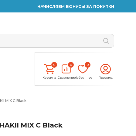
НАЧИСЛЯЕМ БОНУСЫ ЗА ПОКУПКИ
0
0
0
Корзина
Сравнение
Избранное
Профиль
I MIX C Black
AKII MIX C Black