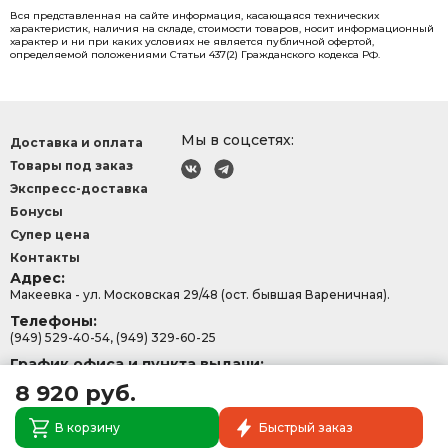
Вся представленная на сайте информация, касающаяся технических
характеристик, наличия на складе, стоимости товаров, носит информационный
характер и ни при каких условиях не является публичной офертой,
определяемой положениями Статьи 437(2) Гражданского кодекса РФ.
Мы в соцсетях:
Доставка и оплата
Товары под заказ
Экспресс-доставка
Бонусы
Супер цена
Контакты
Адрес:
Макеевка - ул. Московская 29/48 (ост. бывшая Вареничная).
Телефоны:
(949) 529-40-54, (949) 329-60-25
График офиса и пункта выдачи:
с 9:00-15:30, Сб - Вс: 9:00 - 13:00.
8 920 руб.
В корзину
Быстрый заказ
Политика конфеденциальности