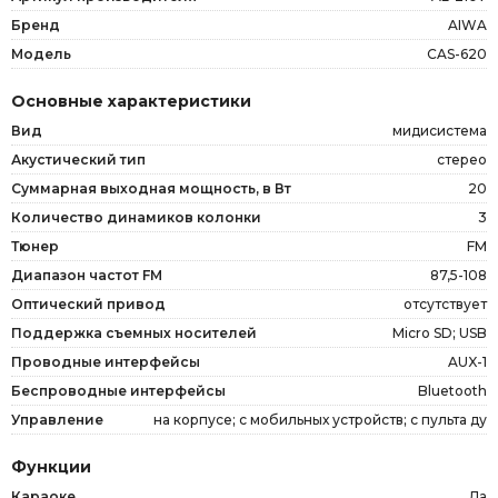
Бренд
AIWA
Модель
CAS-620
Основные характеристики
Вид
мидисистема
Акустический тип
стерео
Суммарная выходная мощность, в Вт
20
Количество динамиков колонки
3
Тюнер
FM
Диапазон частот FM
87,5-108
Оптический привод
отсутствует
Поддержка съемных носителей
Micro SD; USB
Проводные интерфейсы
AUX-1
Беспроводные интерфейсы
Bluetooth
Управление
на корпусе; с мобильных устройств; с пульта ду
Функции
Караоке
Да