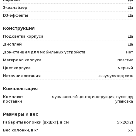
Эквалайзер
Да
DJ-эффекты
Да
Конструкция
Подсветка корпуса
Да
Дисплей
Да
Док-станция для мобильных устройств
Нет
Материал корпуса
пластик
Цвет корпуса
черный
Источник питания
аккумулятор; сеть
Комплектация
Комплект
музыкальный центр; инструкция; пульт ду;
поставки
упаковка
Размеры и вес
Габариты колонки (ВxШxГ), в см
51x26x21
Вес колонки, в кг
5.5