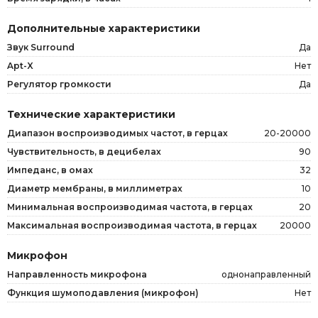
Дополнительные характеристики
Звук Surround
Да
Apt-X
Нет
Регулятор громкости
Да
Технические характеристики
Диапазон воспроизводимых частот, в герцах
20-20000
Чувствительность, в децибелах
90
Импеданс, в омах
32
Диаметр мембраны, в миллиметрах
10
Минимальная воспроизводимая частота, в герцах
20
Максимальная воспроизводимая частота, в герцах
20000
Микрофон
Направленность микрофона
однонаправленный
Функция шумоподавления (микрофон)
Нет