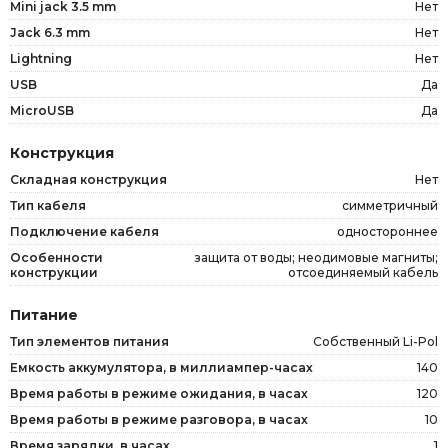
Mini jack 3.5 mm
Нет
Jack 6.3 mm
Нет
Lightning
Нет
USB
Да
MicroUSB
Да
Конструкция
Складная конструкция
Нет
Тип кабеля
симметричный
Подключение кабеля
одностороннее
Особенности
защита от воды; неодимовые магниты;
конструкции
отсоединяемый кабель
Питание
Тип элементов питания
Собственный Li-Pol
Емкость аккумулятора, в миллиампер-часах
140
Время работы в режиме ожидания, в часах
120
Время работы в режиме разговора, в часах
10
Время зарядки, в часах
1