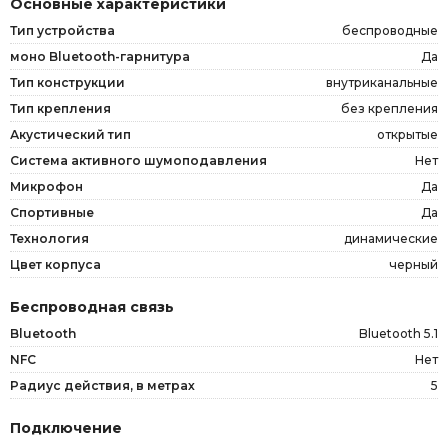
Основные характеристики
Тип устройства
беспроводные
моно Bluetooth-гарнитура
Да
Тип конструкции
внутриканальные
Тип крепления
без крепления
Акустический тип
открытые
Система активного шумоподавления
Нет
Микрофон
Да
Спортивные
Да
Технология
динамические
Цвет корпуса
черный
Беспроводная связь
Bluetooth
Bluetooth 5.1
NFC
Нет
Радиус действия, в метрах
5
Подключение