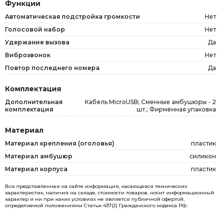
Функции
Автоматическая подстройка громкости
Нет
Голосовой набор
Нет
Удержание вызова
Да
Виброзвонок
Нет
Повтор последнего номера
Да
Комплектация
Дополнительная
Кабель MicroUSB; Сменные амбушюры - 2
комплектация
шт.; Фирменная упаковка
Материал
Материал крепления (оголовья)
пластик
Материал амбушюр
силикон
Материал корпуса
пластик
Вся представленная на сайте информация, касающаяся технических
характеристик, наличия на складе, стоимости товаров, носит информационный
характер и ни при каких условиях не является публичной офертой,
определяемой положениями Статьи 437(2) Гражданского кодекса РФ.