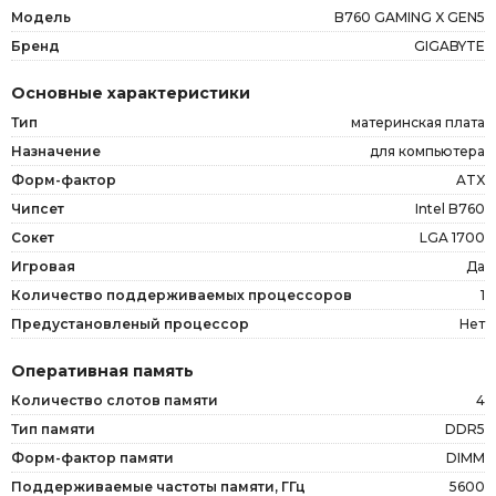
Модель
B760 GAMING X GEN5
Бренд
GIGABYTE
Основные характеристики
Тип
материнская плата
Назначение
для компьютера
Форм-фактор
ATX
Чипсет
Intel B760
Сокет
LGA 1700
Игровая
Да
Количество поддерживаемых процессоров
1
Предустановленый процессор
Нет
Оперативная память
Количество слотов памяти
4
Тип памяти
DDR5
Форм-фактор памяти
DIMM
Поддерживаемые частоты памяти, ГГц
5600