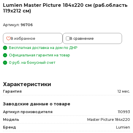
Lumien Master Picture 184х220 см (раб.область
119х212 см)
Артикул:
96706
В избранное
В сравнение
Бесплатная доставка на дом по ДНР
Официальная гарантия на товар
0 руб. на бонусный счет
Характеристики
Гарантия
12 мес.
Заводские данные о товаре
Артикул производителя
110993
Модель
Master Picture 184х220
Бренд
Lumien