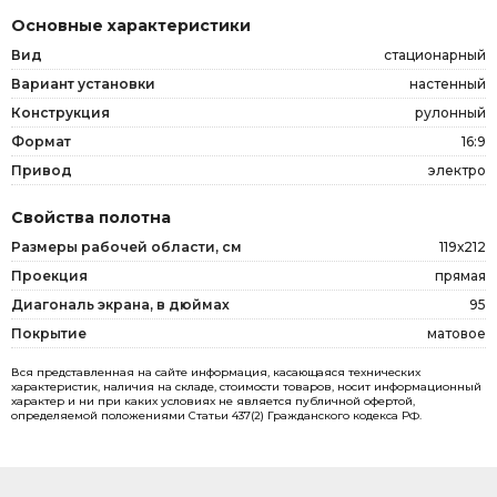
Основные характеристики
Вид
стационарный
Вариант установки
настенный
Конструкция
рулонный
Формат
16:9
Привод
электро
Свойства полотна
Размеры рабочей области, см
119х212
Проекция
прямая
Диагональ экрана, в дюймах
95
Покрытие
матовое
Вся представленная на сайте информация, касающаяся технических
характеристик, наличия на складе, стоимости товаров, носит информационный
характер и ни при каких условиях не является публичной офертой,
определяемой положениями Статьи 437(2) Гражданского кодекса РФ.