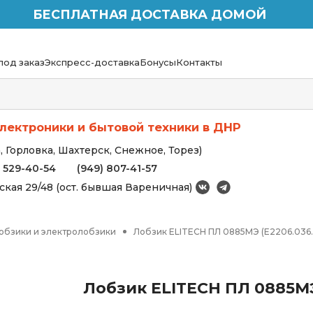
БЕСПЛАТНАЯ ДОСТАВКА ДОМОЙ
под заказ
Экспресс-доставка
Бонусы
Контакты
лектроники и бытовой техники в ДНР
 Горловка, Шахтерск, Снежное, Торез)
) 529-40-54
(949) 807-41-57
вская 29/48 (ост. бывшая Вареничная)
обзики и электролобзики
Лобзик ELITECH ПЛ 0885МЭ (E2206.036.
Лобзик ELITECH ПЛ 0885МЭ 