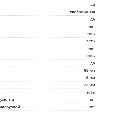
да
скобовидная
да
нет
есть
есть
нет
есть
да
85 мм
6 мм
20 мм
есть
румента
нет
нагрузкой
нет