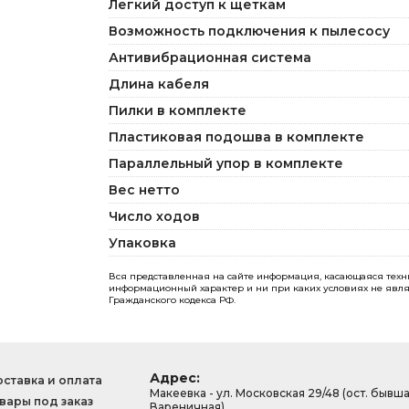
Легкий доступ к щеткам
Возможность подключения к пылесосу
Антивибрационная система
Длина кабеля
Пилки в комплекте
Пластиковая подошва в комплекте
Параллельный упор в комплекте
Вес нетто
Число ходов
Упаковка
Вся представленная на сайте информация, касающаяся технич
информационный характер и ни при каких условиях не явля
Гражданского кодекса РФ.
Адрес:
ставка и оплата
Макеевка - ул. Московская 29/48 (ост. бывш
вары под заказ
Вареничная).