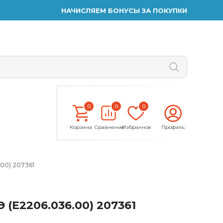
НАЧИСЛЯЕМ БОНУСЫ ЗА ПОКУПКИ
0
0
0
Корзина
Сравнение
Избранное
Профиль
00) 207361
(E2206.036.00) 207361