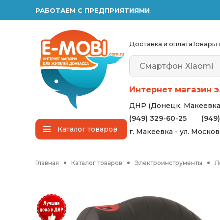
РАБОТАЕМ С ПРЕДПРИЯТИЯМИ
Доставка и оплата
Товары 
Интернет магазин э
ДНР (Донецк, Макеевка,
(949) 329-60-25
(949
Каталог
товаров
г. Макеевка - ул. Моско
Главная
Каталог товаров
Электроинструменты
Л