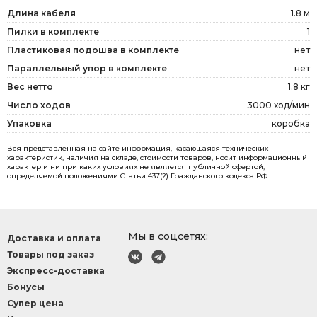
Длина кабеля
1.8 м
Пилки в комплекте
1
Пластиковая подошва в комплекте
нет
Параллельный упор в комплекте
нет
Вес нетто
1.8 кг
Число ходов
3000 ход/мин
Упаковка
коробка
Вся представленная на сайте информация, касающаяся технических
характеристик, наличия на складе, стоимости товаров, носит информационный
характер и ни при каких условиях не является публичной офертой,
определяемой положениями Статьи 437(2) Гражданского кодекса РФ.
Мы в соцсетях:
Доставка и оплата
Товары под заказ
Экспресс-доставка
Бонусы
Супер цена