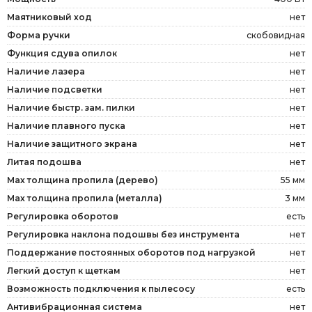
Маятниковый ход
нет
Форма ручки
скобовидная
Функция сдува опилок
нет
Наличие лазера
нет
Наличие подсветки
нет
Наличие быстр. зам. пилки
нет
Наличие плавного пуска
нет
Наличие защитного экрана
нет
Литая подошва
нет
Мах толщина пропила (дерево)
55 мм
Мах толщина пропила (металла)
3 мм
Регулировка оборотов
есть
Регулировка наклона подошвы без инструмента
нет
Поддержание постоянных оборотов под нагрузкой
нет
Легкий доступ к щеткам
нет
Возможность подключения к пылесосу
есть
Антивибрационная система
нет