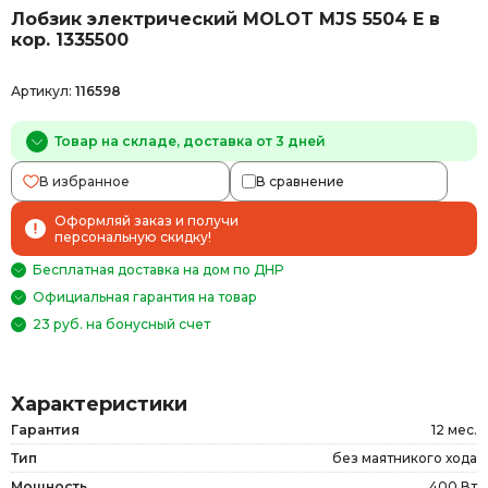
Лобзик электрический MOLOT MJS 5504 E в
кор. 1335500
Артикул:
116598
Товар на складе, доставка от 3 дней
В избранное
В сравнение
Оформляй заказ и получи
персональную скидку!
Бесплатная доставка на дом по ДНР
Официальная гарантия на товар
23 руб. на бонусный счет
Характеристики
Гарантия
12 мес.
Тип
без маятникого хода
Мощность
400 Вт