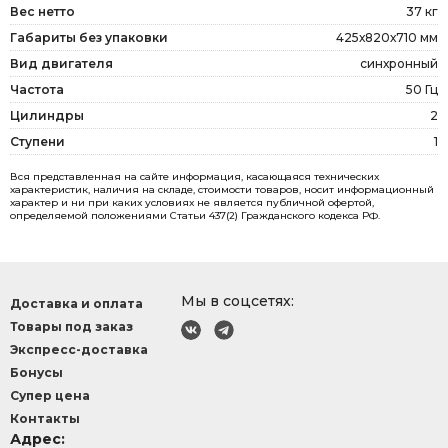
Вес нетто
37 кг
Габариты без упаковки
425х820х710 мм
Вид двигателя
синхронный
Частота
50 Гц
Цилиндры
2
Ступени
1
Вся представленная на сайте информация, касающаяся технических
характеристик, наличия на складе, стоимости товаров, носит информационный
характер и ни при каких условиях не является публичной офертой,
определяемой положениями Статьи 437(2) Гражданского кодекса РФ.
Мы в соцсетях:
Доставка и оплата
Товары под заказ
Экспресс-доставка
Бонусы
Супер цена
Контакты
Адрес: