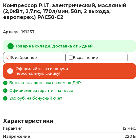
Компрессор P.I.T. электрический, масляный
(2,0кВт, 2,7лс, 170л/мин, 50л, 2 выхода,
европерех.) PAC50-C2
Артикул:
191237
Товар на складе, доставка от 3 дней
В избранное
В сравнение
Оформляй заказ и получи
персональную скидку!
Бесплатная доставка на дом по ДНР
Официальная гарантия на товар
269 руб. на бонусный счет
Характеристики
Гарантия
12 мес.
Напряжение
220 В