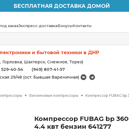
БЕСПЛАТНАЯ ДОСТАВКА ДОМОЙ
под заказ
Экспресс-доставка
Бонусы
Контакты
лектроники и бытовой техники в ДНР
 Горловка, Шахтерск, Снежное, Торез)
) 529-40-54
(949) 807-41-57
вская 29/48 (ост. бывшая Вареничная)
омпрессоры
Бензиновые компрессоры
Компрессор FUBAG bp 36
Компрессор FUBAG bp 3600
4.4 квт бензин 641277