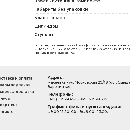
Кабель питания в комплекте
Габариты без упаковки
Класс товара
Цилиндры
Ступени
Вся представленная на сайте информация, касающаяся технич
информационный характер и ни при каких условиях не явля
Гражданского кодекса РФ.
Адрес:
ставка и оплата
Макеевка - ул. Московская 29/48 (ост. бывш
вары под заказ
Вареничная).
спресс-доставка
Телефоны:
онусы
(949) 529-40-54, (949) 329-60-25
пер цена
График офиса и пункта выдачи:
нтакты
с 9:00-15:30, Сб - Вс: 9:00 - 13:00.