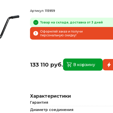
Артикул:
115959
Товар на складе, доставка от 3 дней
Оформляй заказ и получи
персональную скидку!
133 110 руб.
В корзину
Характеристики
Гарантия
Диаметр соединения