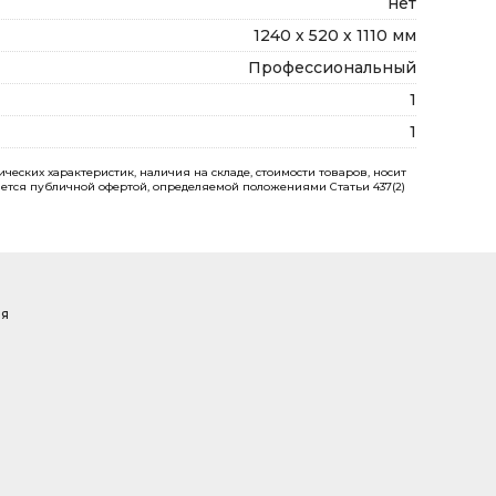
нет
1240 х 520 х 1110 мм
Профессиональный
1
1
еских характеристик, наличия на складе, стоимости товаров, носит
ется публичной офертой, определяемой положениями Статьи 437(2)
ая