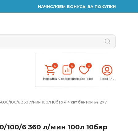
НАЧИСЛЯЕМ БОНУСЫ ЗА ПОКУПКИ
0
0
0
Корзина
Сравнение
Избранное
Профиль
00/100/6 360 л/мин 100л 10бар 4.4 квт бензин 641277
/100/6 360 л/мин 100л 10бар