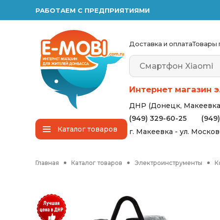
РАБОТАЕМ С ПРЕДПРИЯТИЯМИ
Доставка и оплата
Товары 
Интернет магазин э
ДНР (Донецк, Макеевка,
(949) 329-60-25
(949
Каталог
товаров
г. Макеевка - ул. Моско
Главная
Каталог товаров
Электроинструменты
К