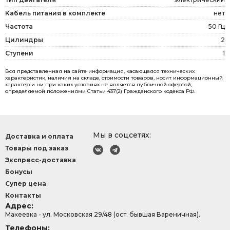
Кабель питания в комплекте
нет
Частота
50 Гц
Цилиндры
2
Ступени
1
Вся представленная на сайте информация, касающаяся технических
характеристик, наличия на складе, стоимости товаров, носит информационный
характер и ни при каких условиях не является публичной офертой,
определяемой положениями Статьи 437(2) Гражданского кодекса РФ.
Мы в соцсетях:
Доставка и оплата
Товары под заказ
Экспресс-доставка
Бонусы
Супер цена
Контакты
Адрес:
Макеевка - ул. Московская 29/48 (ост. бывшая Вареничная).
Телефоны: