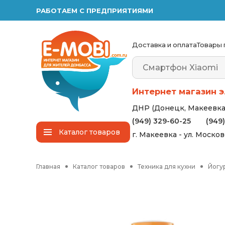
РАБОТАЕМ С ПРЕДПРИЯТИЯМИ
Доставка и оплата
Товары 
Интернет магазин э
ДНР (Донецк, Макеевка,
(949) 329-60-25
(949
Каталог
товаров
г. Макеевка - ул. Моско
Главная
Каталог товаров
Техника для кухни
Йогу