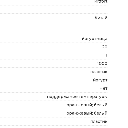
Kitfort
Китай
йогуртница
20
1
1000
пластик
йогурт
Нет
поддержание температуры
оранжевый; белый
оранжевый; белый
пластик