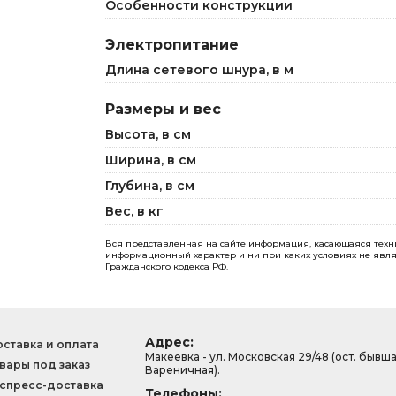
Особенности конструкции
Электропитание
Длина сетевого шнура, в м
Размеры и вес
Высота, в см
Ширина, в см
Глубина, в см
Вес, в кг
Вся представленная на сайте информация, касающаяся технич
информационный характер и ни при каких условиях не явля
Гражданского кодекса РФ.
Адрес:
ставка и оплата
Макеевка - ул. Московская 29/48 (ост. бывш
вары под заказ
Вареничная).
спресс-доставка
Телефоны: