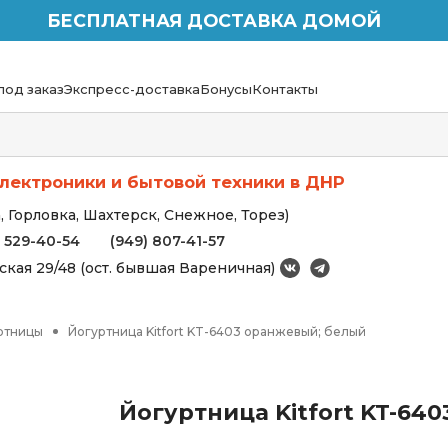
БЕСПЛАТНАЯ ДОСТАВКА ДОМОЙ
под заказ
Экспресс-доставка
Бонусы
Контакты
лектроники и бытовой техники в ДНР
 Горловка, Шахтерск, Снежное, Торез)
) 529-40-54
(949) 807-41-57
вская 29/48 (ост. бывшая Вареничная)
ртницы
Йогуртница Kitfort KT-6403 оранжевый; белый
Йогуртница Kitfort KT-64