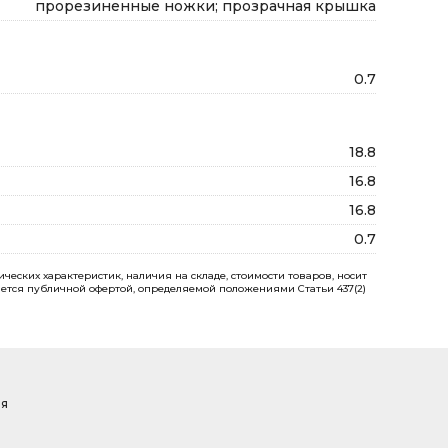
прорезиненные ножки; прозрачная крышка
0.7
18.8
16.8
16.8
0.7
еских характеристик, наличия на складе, стоимости товаров, носит
ется публичной офертой, определяемой положениями Статьи 437(2)
ая