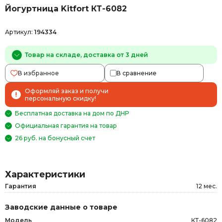
Йогуртница Kitfort КТ-6082
Артикул:
194334
Товар на складе, доставка от 3 дней
В избранное
В сравнение
Оформляй заказ и получи
персональную скидку!
Бесплатная доставка на дом по ДНР
Официальная гарантия на товар
26 руб. на бонусный счет
Характеристики
Гарантия
12 мес.
Заводские данные о товаре
Модель
КТ-6082