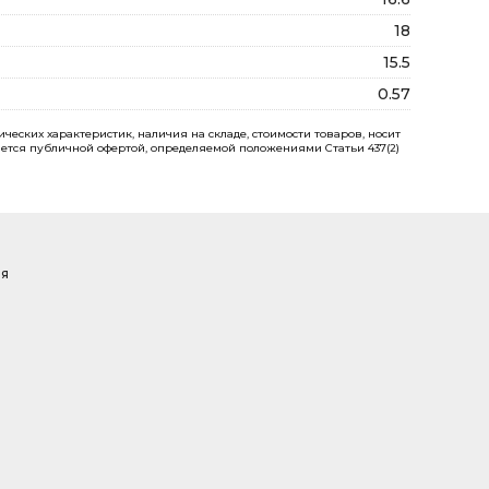
18
15.5
0.57
еских характеристик, наличия на складе, стоимости товаров, носит
ется публичной офертой, определяемой положениями Статьи 437(2)
ая