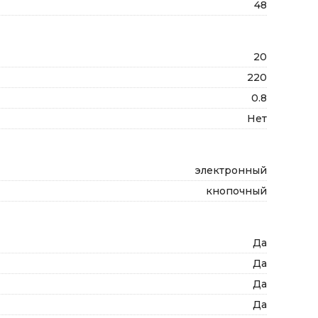
48
20
220
0.8
Нет
электронный
кнопочный
Да
Да
Да
Да