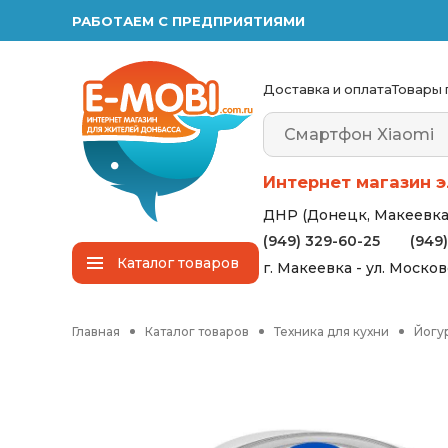
РАБОТАЕМ С ПРЕДПРИЯТИЯМИ
Доставка и оплата
Товары 
Интернет магазин э
ДНР (Донецк, Макеевка,
(949) 329-60-25
(949
Каталог
товаров
г. Макеевка - ул. Моско
Главная
Каталог товаров
Техника для кухни
Йогу