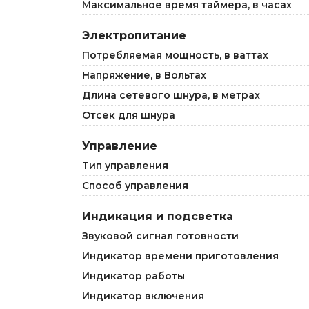
Максимальное время таймера, в часах
Электропитание
Потребляемая мощность, в ваттах
Напряжение, в Вольтах
Длина сетевого шнура, в метрах
Отсек для шнура
Управление
Тип управления
Способ управления
Индикация и подсветка
Звуковой сигнал готовности
Индикатор времени приготовления
Индикатор работы
Индикатор включения