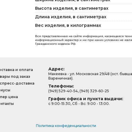
Высота изделия, в сантиметрах
Длина изделия, в сантиметрах
Вес изделия, в килограммах
Вся представленная на сайте информация, касающаяся технич
информационный характер и ни при каких условиях не явля
Гражданского кодекса РФ.
Адрес:
ставка и оплата
Макеевка - ул. Московская 29/48 (ост. бывш
вары под заказ
Вареничная).
спресс-доставка
Телефоны:
онусы
(949) 529-40-54, (949) 329-60-25
пер цена
График офиса и пункта выдачи:
нтакты
с 9:00-15:30, Сб - Вс: 9:00 - 13:00.
Политика конфеденциальности