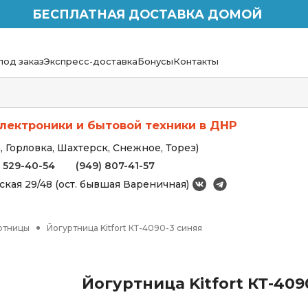
БЕСПЛАТНАЯ ДОСТАВКА ДОМОЙ
под заказ
Экспресс-доставка
Бонусы
Контакты
лектроники и бытовой техники в ДНР
 Горловка, Шахтерск, Снежное, Торез)
) 529-40-54
(949) 807-41-57
вская 29/48 (ост. бывшая Вареничная)
ртницы
Йогуртница Kitfort КТ-4090-3 синяя
Йогуртница Kitfort КТ-409