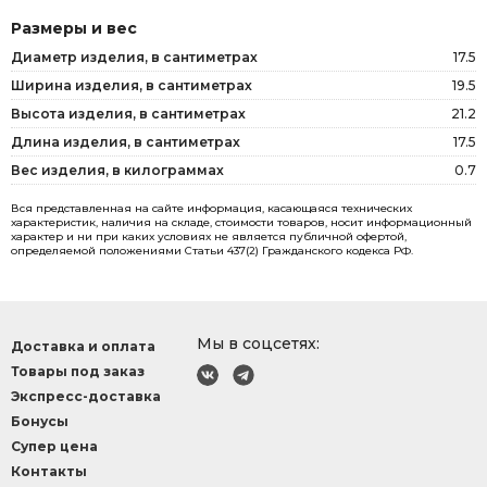
Размеры и вес
Диаметр изделия, в сантиметрах
17.5
Ширина изделия, в сантиметрах
19.5
Высота изделия, в сантиметрах
21.2
Длина изделия, в сантиметрах
17.5
Вес изделия, в килограммах
0.7
Вся представленная на сайте информация, касающаяся технических
характеристик, наличия на складе, стоимости товаров, носит информационный
характер и ни при каких условиях не является публичной офертой,
определяемой положениями Статьи 437(2) Гражданского кодекса РФ.
Мы в соцсетях:
Доставка и оплата
Товары под заказ
Экспресс-доставка
Бонусы
Супер цена
Контакты