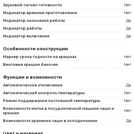
Звуковой сигнал готовности
Нет
Индикатор времени приготовления
Нет
Индикатор окончания работы
Да
Индикатор работы
Да
Индикатор включения
Да
Особенности конструкции
Маркер срока годности на крышках
Нет
Винтовые крышки баночек
Нет
Функции и возможности
Автоматическое отключение
Да
Автоматический контроль температуры
Нет
Режим поддержания постоянной температуры
Нет
Возможность мытья в посудомоечной машине чаши и
Нет
крышки
Возможность хранения чаши в холодильнике
Да
Цвет и материал