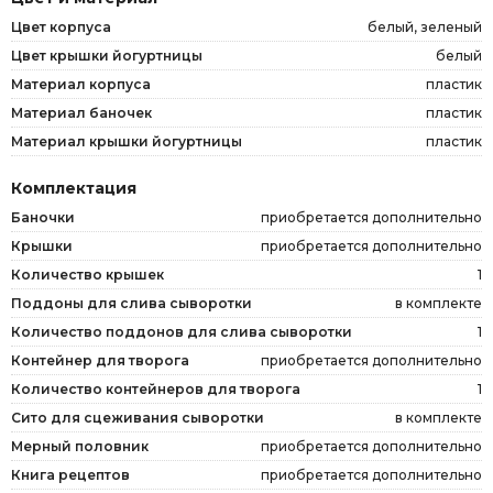
Цвет корпуса
белый, зеленый
Цвет крышки йогуртницы
белый
Материал корпуса
пластик
Материал баночек
пластик
Материал крышки йогуртницы
пластик
Комплектация
Баночки
приобретается дополнительно
Крышки
приобретается дополнительно
Количество крышек
1
Поддоны для слива сыворотки
в комплекте
Количество поддонов для слива сыворотки
1
Контейнер для творога
приобретается дополнительно
Количество контейнеров для творога
1
Сито для сцеживания сыворотки
в комплекте
Мерный половник
приобретается дополнительно
Книга рецептов
приобретается дополнительно