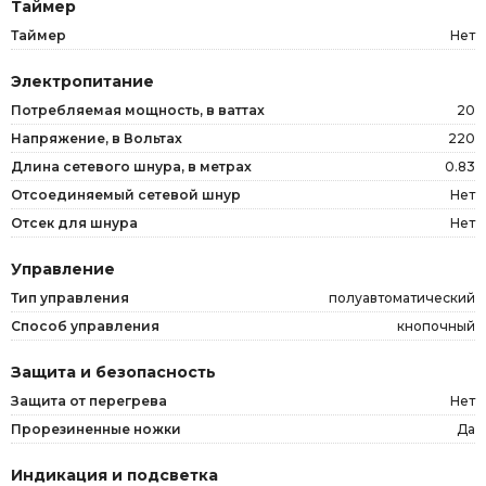
Таймер
Таймер
Нет
Электропитание
Потребляемая мощность, в ваттах
20
Напряжение, в Вольтах
220
Длина сетевого шнура, в метрах
0.83
Отсоединяемый сетевой шнур
Нет
Отсек для шнура
Нет
Управление
Тип управления
полуавтоматический
Способ управления
кнопочный
Защита и безопасность
Защита от перегрева
Нет
Прорезиненные ножки
Да
Индикация и подсветка