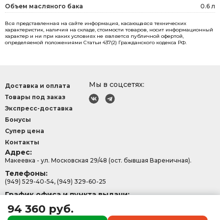
Объем масляного бака
0.6 л
Вся представленная на сайте информация, касающаяся технических
характеристик, наличия на складе, стоимости товаров, носит информационный
характер и ни при каких условиях не является публичной офертой,
определяемой положениями Статьи 437(2) Гражданского кодекса РФ.
Мы в соцсетях:
Доставка и оплата
Товары под заказ
Экспресс-доставка
Бонусы
Супер цена
Контакты
Адрес:
Макеевка - ул. Московская 29/48 (ост. бывшая Вареничная).
Телефоны:
(949) 529-40-54, (949) 329-60-25
График офиса и пункта выдачи:
с 9:00-15:30, Сб - Вс: 9:00 - 13:00.
94 360 руб.