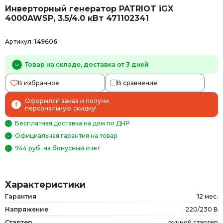
Инверторный генератор PATRIOT iGX
4000AWSP, 3.5/4.0 кВт 471102341
Артикул:
149606
Товар на складе, доставка от 3 дней
В избранное
В сравнение
Оформляй заказ и получи
персональную скидку!
Бесплатная доставка на дом по ДНР
Официальная гарантия на товар
944 руб. на бонусный счет
Характеристики
Гарантия
12 мес.
Напряжение
220/230 В
Стартер
ручной стартер