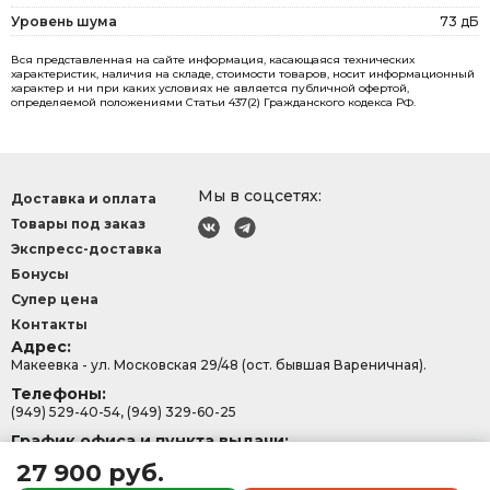
Уровень шума
73 дБ
Вся представленная на сайте информация, касающаяся технических
характеристик, наличия на складе, стоимости товаров, носит информационный
характер и ни при каких условиях не является публичной офертой,
определяемой положениями Статьи 437(2) Гражданского кодекса РФ.
Мы в соцсетях:
Доставка и оплата
Товары под заказ
Экспресс-доставка
Бонусы
Супер цена
Контакты
Адрес:
Макеевка - ул. Московская 29/48 (ост. бывшая Вареничная).
Телефоны:
(949) 529-40-54, (949) 329-60-25
График офиса и пункта выдачи:
с 9:00-15:30, Сб - Вс: 9:00 - 13:00.
27 900 руб.