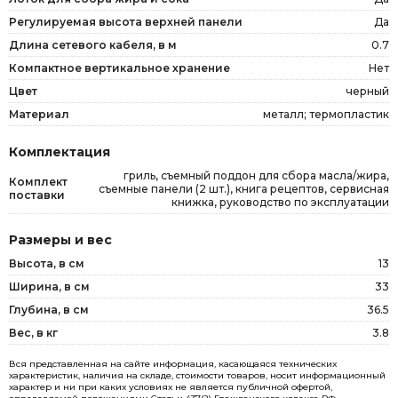
Регулируемая высота верхней панели
Да
Длина сетевого кабеля, в м
0.7
Компактное вертикальное хранение
Нет
Цвет
черный
Материал
металл; термопластик
Комплектация
гриль, съемный поддон для сбора масла/жира,
Комплект
съемные панели (2 шт.), книга рецептов, сервисная
поставки
книжка, руководство по эксплуатации
Размеры и вес
Высота, в см
13
Ширина, в см
33
Глубина, в см
36.5
Вес, в кг
3.8
Вся представленная на сайте информация, касающаяся технических
характеристик, наличия на складе, стоимости товаров, носит информационный
характер и ни при каких условиях не является публичной офертой,