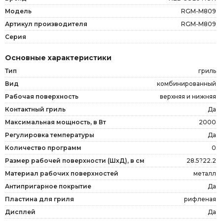
Модель
RGM-M809
Артикул производителя
RGM-M809
Серия
Основные характеристики
Тип
гриль
Вид
комбинированный
Рабочая поверхность
верхняя и нижняя
Контактный гриль
Да
Максимальная мощность, в Вт
2000
Регулировка температуры
Да
Количество программ
0
Размер рабочей поверхности (ШxД), в см
28.5?22.2
Материал рабочих поверхностей
металл
Антипригарное покрытие
Да
Пластина для гриля
рифленая
Дисплей
Да