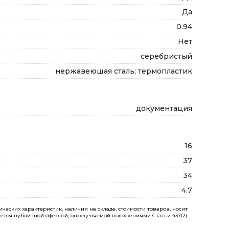
Да
0.94
Нет
серебристый
нержавеющая сталь; термопластик
документация
16
37
34
4.7
еских характеристик, наличия на складе, стоимости товаров, носит
ется публичной офертой, определяемой положениями Статьи 437(2)