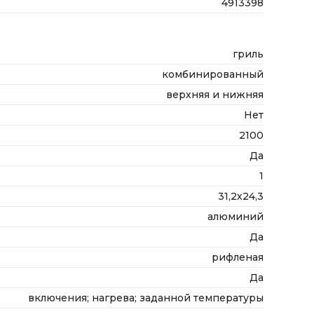
4913398
гриль
комбинированный
верхняя и нижняя
Нет
2100
Да
1
31,2х24,3
алюминий
Да
рифленая
Да
включения; нагрева; заданной температуры