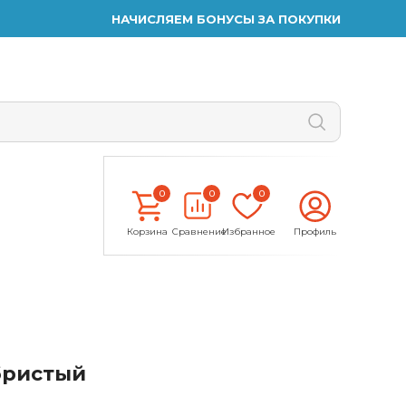
НАЧИСЛЯЕМ БОНУСЫ ЗА ПОКУПКИ
0
0
0
Корзина
Сравнение
Избранное
Профиль
ебристый