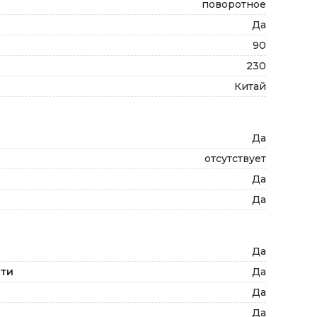
поворотное
Да
90
230
Китай
Да
отсутствует
Да
Да
Да
сти
Да
Да
Да