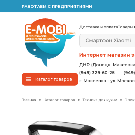
РАБОТАЕМ С ПРЕДПРИЯТИЯМИ
Доставка и оплата
Товары 
Интернет магазин э
ДНР (Донецк, Макеевка,
(949) 329-60-25
(949
Каталог
товаров
г. Макеевка - ул. Моско
Главная
Каталог товаров
Техника для кухни
Элек