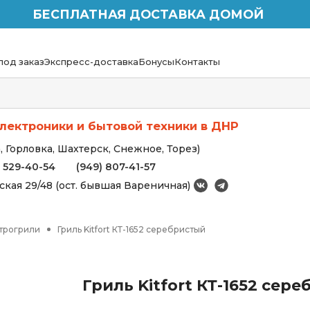
БЕСПЛАТНАЯ ДОСТАВКА ДОМОЙ
под заказ
Экспресс-доставка
Бонусы
Контакты
лектроники и бытовой техники в ДНР
 Горловка, Шахтерск, Снежное, Торез)
) 529-40-54
(949) 807-41-57
вская 29/48 (ост. бывшая Вареничная)
трогрили
Гриль Kitfort КТ-1652 серебристый
Гриль Kitfort КТ-1652 сер