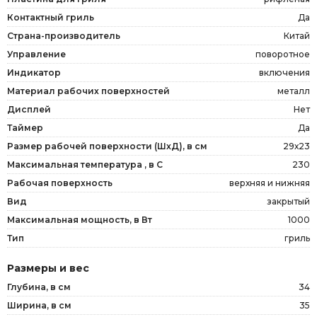
Контактный гриль
Да
Страна-производитель
Китай
Управление
поворотное
Индикатор
включения
Материал рабочих поверхностей
металл
Дисплей
Нет
Таймер
Да
Размер рабочей поверхности (ШxД), в см
29х23
Максимальная температура , в С
230
Рабочая поверхность
верхняя и нижняя
Вид
закрытый
Максимальная мощность, в Вт
1000
Тип
гриль
Размеры и вес
Глубина, в см
34
Ширина, в см
35