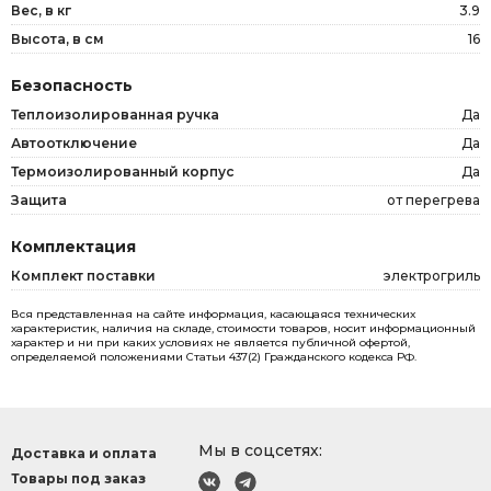
Вес, в кг
3.9
Высота, в см
16
Безопасность
Теплоизолированная ручка
Да
Автоотключение
Да
Термоизолированный корпус
Да
Защита
от перегрева
Комплектация
Комплект поставки
электрогриль
Вся представленная на сайте информация, касающаяся технических
характеристик, наличия на складе, стоимости товаров, носит информационный
характер и ни при каких условиях не является публичной офертой,
определяемой положениями Статьи 437(2) Гражданского кодекса РФ.
Мы в соцсетях:
Доставка и оплата
Товары под заказ