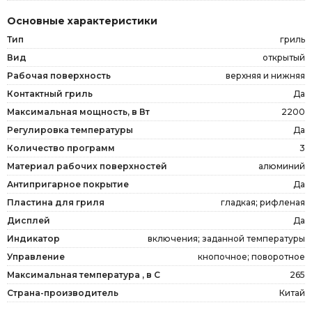
Основные характеристики
Тип
гриль
Вид
открытый
Рабочая поверхность
верхняя и нижняя
Контактный гриль
Да
Максимальная мощность, в Вт
2200
Регулировка температуры
Да
Количество программ
3
Материал рабочих поверхностей
алюминий
Антипригарное покрытие
Да
Пластина для гриля
гладкая; рифленая
Дисплей
Да
Индикатор
включения; заданной температуры
Управление
кнопочное; поворотное
Максимальная температура , в С
265
Страна-производитель
Китай