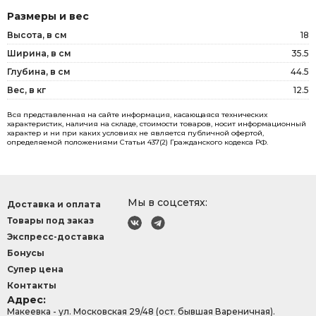
Размеры и вес
Высота, в см
18
Ширина, в см
35.5
Глубина, в см
44.5
Вес, в кг
12.5
Вся представленная на сайте информация, касающаяся технических
характеристик, наличия на складе, стоимости товаров, носит информационный
характер и ни при каких условиях не является публичной офертой,
определяемой положениями Статьи 437(2) Гражданского кодекса РФ.
Мы в соцсетях:
Доставка и оплата
Товары под заказ
Экспресс-доставка
Бонусы
Супер цена
Контакты
Адрес:
Макеевка - ул. Московская 29/48 (ост. бывшая Вареничная).