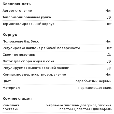
Безопасность
Автоотключение
Нет
Теплоизолированная ручка
Да
Термоизолированный корпус
Нет
Корпус
Положение барбекю
Нет
Регулировка наклона рабочей поверхности
Нет
Съемные пластины
Да
Лоток для сбора жира и сока
Да
Регулируемая высота верхней панели
Да
Компактное вертикальное хранение
Нет
Цвет
серебристый; черный
Материал
нержавеющая сталь
Комплектация
Комплект
рифленые пластины для гриля, плоские
поставки
пластины, пластины для вафель