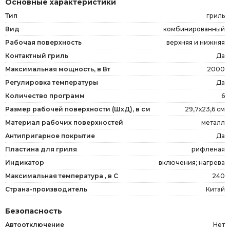
Основные характеристики
Тип
гриль
Вид
комбинированный
Рабочая поверхность
верхняя и нижняя
Контактный гриль
Да
Максимальная мощность, в Вт
2000
Регулировка температуры
Да
Количество программ
6
Размер рабочей поверхности (ШxД), в см
29,7х23,6 см
Материал рабочих поверхностей
металл
Антипригарное покрытие
Да
Пластина для гриля
рифленая
Индикатор
включения; нагрева
Максимальная температура , в С
240
Страна-производитель
Китай
Безопасность
Автоотключение
Нет