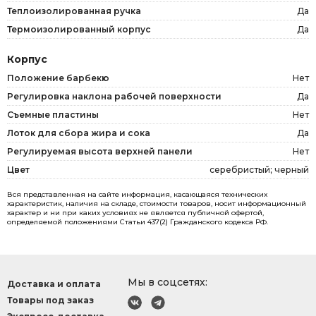
Теплоизолированная ручка
Да
Термоизолированный корпус
Да
Корпус
Положение барбекю
Нет
Регулировка наклона рабочей поверхности
Да
Съемные пластины
Нет
Лоток для сбора жира и сока
Да
Регулируемая высота верхней панели
Нет
Цвет
серебристый; черный
Вся представленная на сайте информация, касающаяся технических
характеристик, наличия на складе, стоимости товаров, носит информационный
характер и ни при каких условиях не является публичной офертой,
определяемой положениями Статьи 437(2) Гражданского кодекса РФ.
Мы в соцсетях:
Доставка и оплата
Товары под заказ