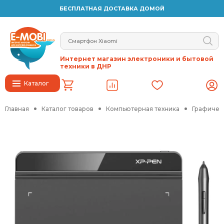
БЕСПЛАТНАЯ ДОСТАВКА ДОМОЙ
Интернет магазин электроники и бытовой
техники в ДНР
Каталог
Главная
Каталог товаров
Компьютерная техника
Графичес