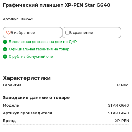
Графический планшет XP-PEN Star G640
Артикул:
168545
В избранное
В сравнение
Бесплатная доставка на дом по ДНР
Официальная гарантия на товар
0 руб. на бонусный счет
Характеристики
Гарантия
12 мес.
Заводские данные о товаре
Модель
STAR G640
Артикул производителя
STAR G640
Бренд
XP-PEN