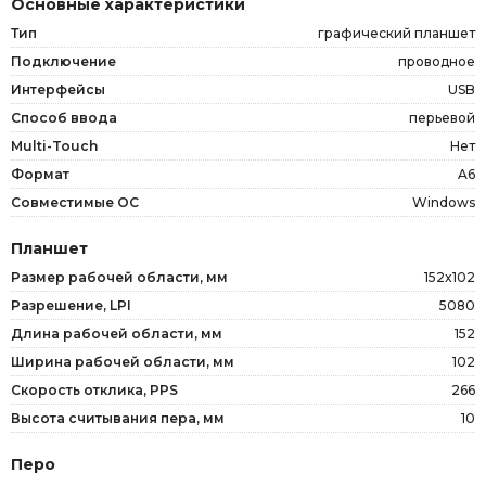
Основные характеристики
Тип
графический планшет
Подключение
проводное
Интерфейсы
USB
Способ ввода
перьевой
Multi-Touch
Нет
Формат
A6
Совместимые OC
Windows
Планшет
Размер рабочей области, мм
152x102
Разрешение, LPI
5080
Длина рабочей области, мм
152
Ширина рабочей области, мм
102
Скорость отклика, PPS
266
Высота считывания пера, мм
10
Перо