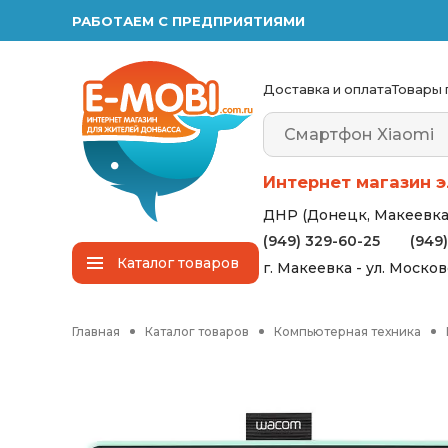
РАБОТАЕМ С ПРЕДПРИЯТИЯМИ
Доставка и оплата
Товары 
Интернет магазин э
ДНР (Донецк, Макеевка,
(949) 329-60-25
(949
Каталог
товаров
г. Макеевка - ул. Моско
Главная
Каталог товаров
Компьютерная техника