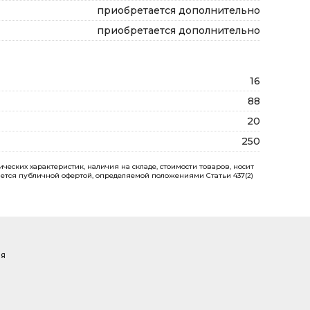
приобретается дополнительно
приобретается дополнительно
16
88
20
250
еских характеристик, наличия на складе, стоимости товаров, носит
ется публичной офертой, определяемой положениями Статьи 437(2)
ая