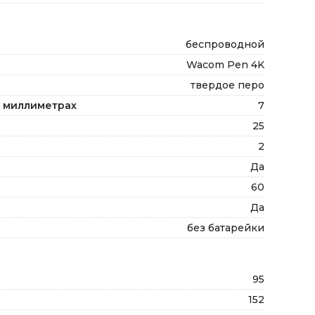
беспроводной
Wacom Pen 4K
твердое перо
в миллиметрах
7
25
2
Да
60
Да
без батарейки
95
152