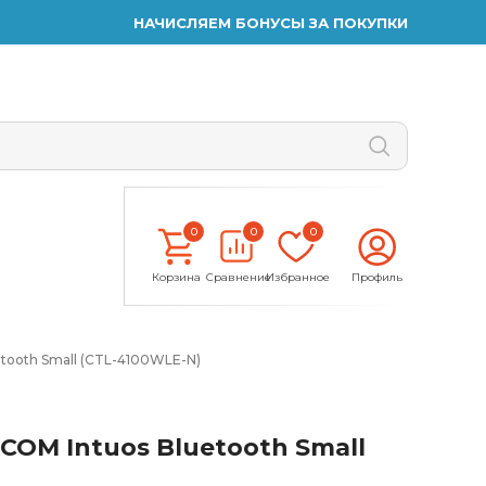
НАЧИСЛЯЕМ БОНУСЫ ЗА ПОКУПКИ
0
0
0
Корзина
Сравнение
Избранное
Профиль
ooth Small (CTL-4100WLE-N)
OM Intuos Bluetooth Small