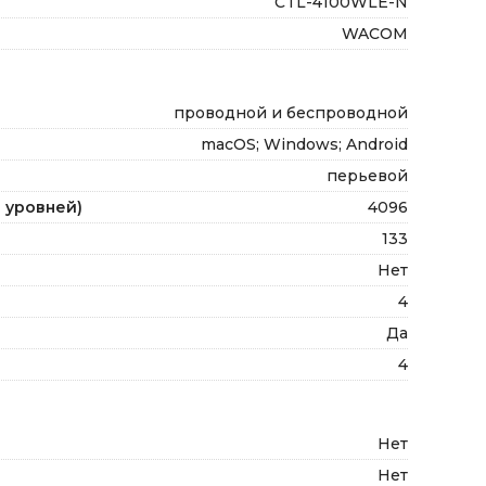
CTL-4100WLE-N
WACOM
проводной и беспроводной
macOS; Windows; Android
перьевой
 уровней)
4096
133
Нет
4
Да
4
Нет
Нет