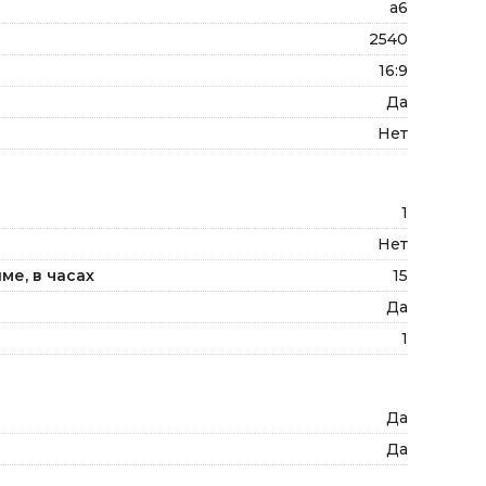
a6
2540
16:9
Да
Нет
1
Нет
ме, в часах
15
Да
1
Да
Да