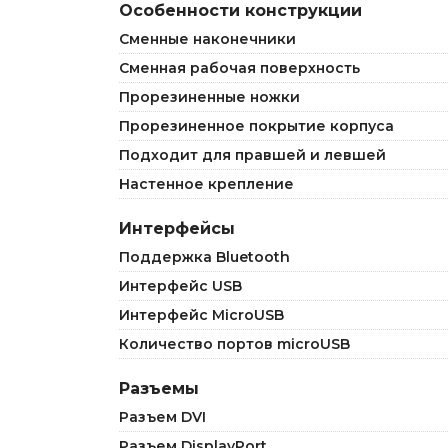
Особенности конструкции
Сменные наконечники
Сменная рабочая поверхность
Прорезиненные ножки
Прорезиненное покрытие корпуса
Подходит для правшей и левшей
Настенное крепление
Интерфейсы
Поддержка Bluetooth
Интерфейс USB
Интерфейс MicroUSB
Количество портов microUSB
Разъемы
Разъем DVI
Разъем DisplayPort