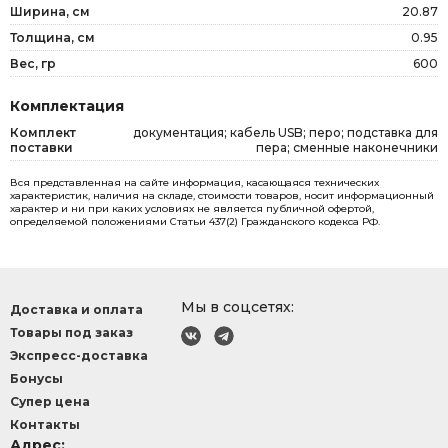
Ширина, см
20.87
Толщина, см
0.95
Вес, гр
600
Комплектация
Комплект
документация; кабель USB; перо; подставка для
поставки
пера; сменные наконечники
Вся представленная на сайте информация, касающаяся технических
характеристик, наличия на складе, стоимости товаров, носит информационный
характер и ни при каких условиях не является публичной офертой,
определяемой положениями Статьи 437(2) Гражданского кодекса РФ.
Мы в соцсетях:
Доставка и оплата
Товары под заказ
Экспресс-доставка
Бонусы
Супер цена
Контакты
Адрес: