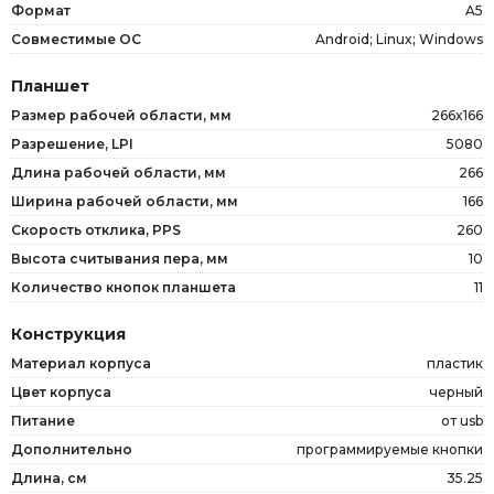
Формат
A5
Совместимые OC
Android; Linux; Windows
Планшет
Размер рабочей области, мм
266x166
Разрешение, LPI
5080
Длина рабочей области, мм
266
Ширина рабочей области, мм
166
Скорость отклика, PPS
260
Высота считывания пера, мм
10
Количество кнопок планшета
11
Конструкция
Материал корпуса
пластик
Цвет корпуса
черный
Питание
от usb
Дополнительно
программируемые кнопки
Длина, см
35.25