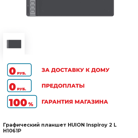
Графический планшет HUION Inspiroy 2 L
H1061P