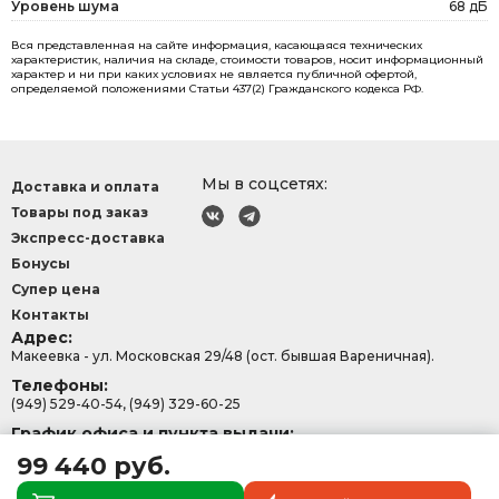
Уровень шума
68 дБ
Вся представленная на сайте информация, касающаяся технических
характеристик, наличия на складе, стоимости товаров, носит информационный
характер и ни при каких условиях не является публичной офертой,
определяемой положениями Статьи 437(2) Гражданского кодекса РФ.
Мы в соцсетях:
Доставка и оплата
Товары под заказ
Экспресс-доставка
Бонусы
Супер цена
Контакты
Адрес:
Макеевка - ул. Московская 29/48 (ост. бывшая Вареничная).
Телефоны:
(949) 529-40-54, (949) 329-60-25
График офиса и пункта выдачи:
с 9:00-15:30, Сб - Вс: 9:00 - 13:00.
99 440 руб.