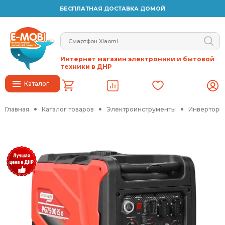
БЕСПЛАТНАЯ ДОСТАВКА ДОМОЙ
Интернет магазин электроники и бытовой
техники в ДНР
Каталог
Главная
Каталог товаров
Электроинструменты
Инверторн