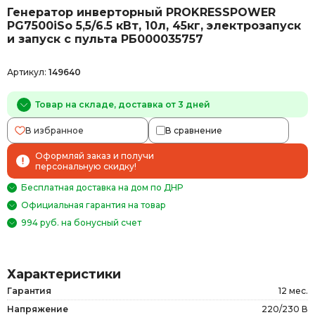
Генератор инверторный PROKRESSPOWER
PG7500iSo 5,5/6.5 кВт, 10л, 45кг, электрозапуск
и запуск с пульта РБ000035757
Артикул:
149640
Товар на складе, доставка от 3 дней
В избранное
В сравнение
Оформляй заказ и получи
персональную скидку!
Бесплатная доставка на дом по ДНР
Официальная гарантия на товар
994 руб. на бонусный счет
Характеристики
Гарантия
12 мес.
Напряжение
220/230 В