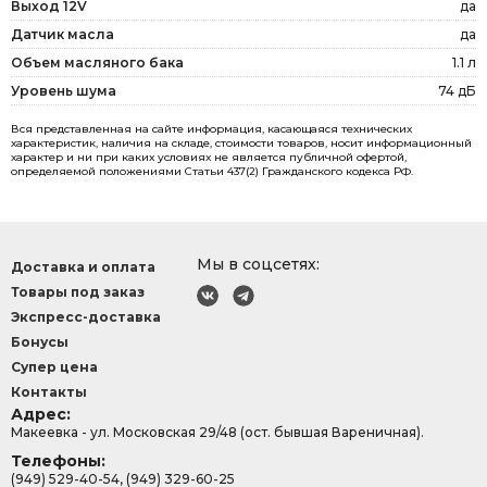
Выход 12V
да
Датчик масла
да
Объем масляного бака
1.1 л
Уровень шума
74 дБ
Вся представленная на сайте информация, касающаяся технических
характеристик, наличия на складе, стоимости товаров, носит информационный
характер и ни при каких условиях не является публичной офертой,
определяемой положениями Статьи 437(2) Гражданского кодекса РФ.
Мы в соцсетях:
Доставка и оплата
Товары под заказ
Экспресс-доставка
Бонусы
Супер цена
Контакты
Адрес:
Макеевка - ул. Московская 29/48 (ост. бывшая Вареничная).
Телефоны:
(949) 529-40-54, (949) 329-60-25