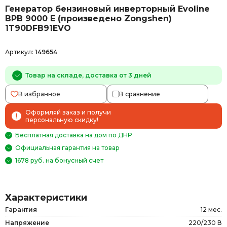
Генератор бензиновый инверторный Evoline
BPB 9000 E (произведено Zongshen)
1T90DFB91EVO
Артикул:
149654
Товар на складе, доставка от 3 дней
В избранное
В сравнение
Оформляй заказ и получи
персональную скидку!
Бесплатная доставка на дом по ДНР
Официальная гарантия на товар
1678 руб. на бонусный счет
Характеристики
Гарантия
12 мес.
Напряжение
220/230 В