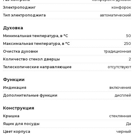
Электроподжиг
конфорок
Тип электроподжига
автоматический
Духовка
Минимальная температура, в °C
50
Максимальная температура, в °C
250
Очистка духовки
традиционная
Количество стекол дверцы
2
Телескопические направляющие
отсутствуют
Функции
Индикация
включения
Дополнительные функции
дисплей
Конструкция
Крышка
стеклянная
Ящик для посуды
Да
Цвет корпуса
черный