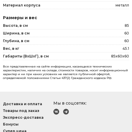
Материал корпуса
металл
Размеры и вес
Высота, в см
85
Ширина, в см
60
Глубина, в см
60
Вес, в кг
45.1
Габариты (ВxШxГ), в см
85x60x60
Вся представленная на сайте информация, касающаяся технических
характеристик, наличия на складе, стоимости товаров, носит информационный
характер и ни при каких условиях не является публичной офертой,
определяемой положениями Статьи 437(2) Гражданского кодекса РФ.
Мы в соцсетях:
Доставка и оплата
Товары под заказ
Экспресс-доставка
Бонусы
Супер цена