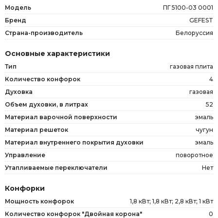
Модель
ПГ 5100-03 0001
Бренд
GEFEST
Страна-производитель
Белоруссия
Основные характеристики
Тип
газовая плита
Количество конфорок
4
Духовка
газовая
Объем духовки, в литрах
52
Материал варочной поверхности
эмаль
Материал решеток
чугун
Материал внутреннего покрытия духовки
эмаль
Управление
поворотное
Утапливаемые переключатели
Нет
Конфорки
Мощность конфорок
1,8 кВт; 1,8 кВт; 2,8 кВт; 1 кВт
Количество конфорок "Двойная корона"
0