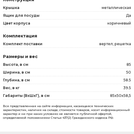
Крышка
металлическая
Ящик для посуды
Да
Цвет корпуса
коричневый
Комплектация
Комплект поставки
вертел; решетка
Размеры и вес
Высота, в см
85
Ширина, в см
50
Глубина, в см
58.5
Вес, в кг
39.5
Габариты (ВxШxГ), в см
85x50x58,5
Вся представленная на сайте информация, касающаяся технических
характеристик, наличия на складе, стоимости товаров, носит информационный
характер и ни при каких условиях не является публичной офертой,
определяемой положениями Статьи 437(2) Гражданского кодекса РФ.