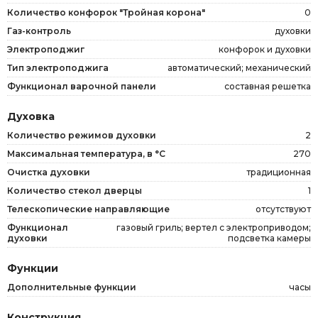
Количество конфорок "Тройная корона"
0
Газ-контроль
духовки
Электроподжиг
конфорок и духовки
Тип электроподжига
автоматический; механический
Функционал варочной панели
составная решетка
Духовка
Количество режимов духовки
2
Максимальная температура, в °C
270
Очистка духовки
традиционная
Количество стекол дверцы
1
Телескопические направляющие
отсутствуют
Функционал
газовый гриль; вертел с электроприводом;
духовки
подсветка камеры
Функции
Дополнительные функции
часы
Конструкция