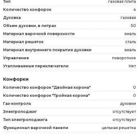
Тип
газовая плита
Количество конфорок
4
Духовка
газовая
Объем духовки, в литрах
50
Материал варочной поверхности
эмаль
Материал решеток
сталь
Материал внутреннего покрытия духовки
эмаль
Управление
поворотное
Утапливаемые переключатели
Нет
Конфорки
Количество конфорок "Двойная корона"
0
Количество конфорок "Тройная корона"
0
Газ-контроль
духовки
Электроподжиг
отсутствует
Тип электроподжига
отсутствует
Функционал варочной панели
цельная решетка