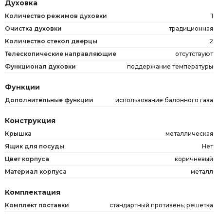
Духовка
Количество режимов духовки
1
Очистка духовки
традиционная
Количество стекол дверцы
2
Телескопические направляющие
отсутствуют
Функционал духовки
поддержание температуры
Функции
Дополнительные функции
использование балонного газа
Конструкция
Крышка
металлическая
Ящик для посуды
Нет
Цвет корпуса
коричневый
Материал корпуса
металл
Комплектация
Комплект поставки
стандартный противень; решетка