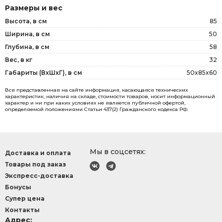
Размеры и вес
Высота, в см
85
Ширина, в см
50
Глубина, в см
58
Вес, в кг
32
Габариты (ВxШxГ), в см
50x85x60
Вся представленная на сайте информация, касающаяся технических
характеристик, наличия на складе, стоимости товаров, носит информационный
характер и ни при каких условиях не является публичной офертой,
определяемой положениями Статьи 437(2) Гражданского кодекса РФ.
Мы в соцсетях:
Доставка и оплата
Товары под заказ
Экспресс-доставка
Бонусы
Супер цена
Контакты
Адрес: