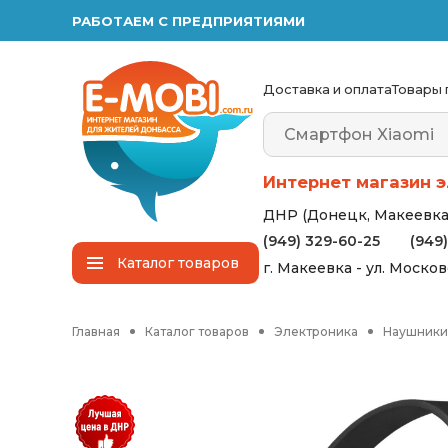
РАБОТАЕМ С ПРЕДПРИЯТИЯМИ
Доставка и оплата
Товары 
Интернет магазин э
ДНР (Донецк, Макеевка,
(949) 329-60-25
(949
Каталог
товаров
г. Макеевка - ул. Моско
Главная
Каталог товаров
Электроника
Наушники 