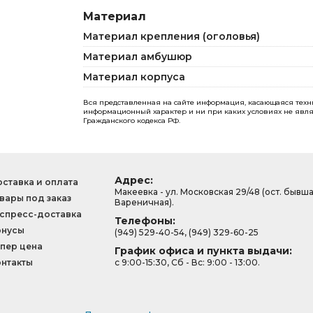
Материал
Материал крепления (оголовья)
Материал амбушюр
Материал корпуса
Вся представленная на сайте информация, касающаяся технич
информационный характер и ни при каких условиях не явля
Гражданского кодекса РФ.
Адрес:
ставка и оплата
Макеевка - ул. Московская 29/48 (ост. бывш
вары под заказ
Вареничная).
спресс-доставка
Телефоны:
онусы
(949) 529-40-54, (949) 329-60-25
пер цена
График офиса и пункта выдачи:
нтакты
с 9:00-15:30, Сб - Вс: 9:00 - 13:00.