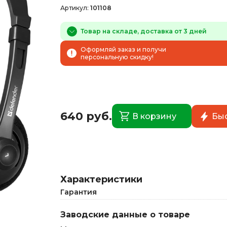
Артикул:
101108
Товар на складе, доставка от 3 дней
Оформляй заказ и получи
персональную скидку!
640 руб.
В корзину
Быс
Характеристики
Гарантия
Заводские данные о товаре