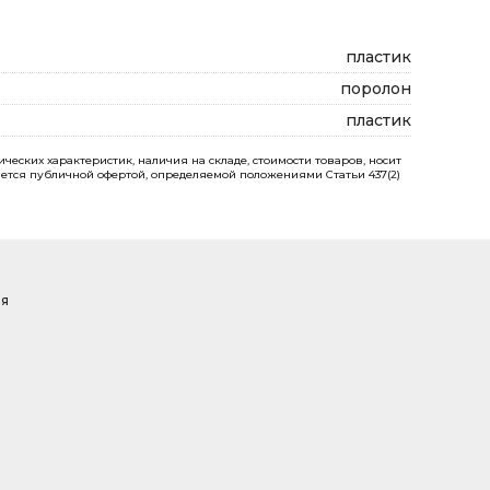
пластик
поролон
пластик
еских характеристик, наличия на складе, стоимости товаров, носит
ется публичной офертой, определяемой положениями Статьи 437(2)
ая