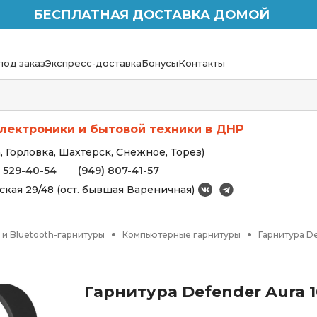
БЕСПЛАТНАЯ ДОСТАВКА ДОМОЙ
под заказ
Экспресс-доставка
Бонусы
Контакты
лектроники и бытовой техники в ДНР
 Горловка, Шахтерск, Снежное, Торез)
) 529-40-54
(949) 807-41-57
вская 29/48 (ост. бывшая Вареничная)
и Bluetooth-гарнитуры
Компьютерные гарнитуры
Гарнитура De
Гарнитура Defender Aura 1