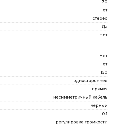
30
Нет
стерео
Да
Нет
Нет
Нет
150
одностороннее
прямая
несимметричный кабель
черный
0.1
регулировка громкости