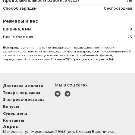
Продолжительность работы, в часах
216
Способ зарядки
беспроводная
Размеры и вес
Ширина, в мм
8
Вес, в граммах
23
Вся представленная на сайте информация, касающаяся технических
характеристик, наличия на складе, стоимости товаров, носит информационный
характер и ни при каких условиях не является публичной офертой,
определяемой положениями Статьи 437(2) Гражданского кодекса РФ.
Мы в соцсетях:
Доставка и оплата
Товары под заказ
Экспресс-доставка
Бонусы
Супер цена
Контакты
Адрес:
Макеевка - ул. Московская 29/48 (ост. бывшая Вареничная).