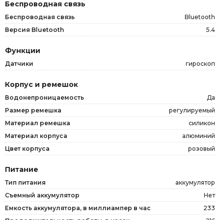
Беспроводная связь
Беспроводная связь
Bluetooth
Версия Bluetooth
5.4
Функции
Датчики
гироскоп
Корпус и ремешок
Водонепроницаемость
Да
Размер ремешка
регулируемый
Материал ремешка
силикон
Материал корпуса
алюминий
Цвет корпуса
розовый
Питание
Тип питания
аккумулятор
Съемный аккумулятор
Нет
Емкость аккумулятора, в миллиампер в час
233