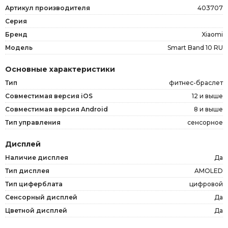
Артикул производителя
403707
Серия
Бренд
Xiaomi
Модель
Smart Band 10 RU
Основные характеристики
Тип
фитнес-браслет
Совместимая версия iOS
12 и выше
Совместимая версия Android
8 и выше
Тип управления
сенсорное
Дисплей
Наличие дисплея
Да
Тип дисплея
AMOLED
Тип циферблата
цифровой
Сенсорный дисплей
Да
Цветной дисплей
Да