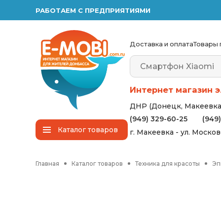
РАБОТАЕМ С ПРЕДПРИЯТИЯМИ
Доставка и оплата
Товары 
Интернет магазин э
ДНР (Донецк, Макеевка,
(949) 329-60-25
(949
Каталог
товаров
г. Макеевка - ул. Моско
Главная
Каталог товаров
Техника для красоты
Эп