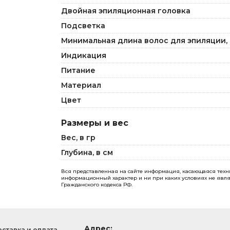
Двойная эпиляционная головка
Подсветка
Минимальная длина волос для эпиляции, 
Индикация
Питание
Материал
Цвет
Размеры и вес
Вес, в гр
Глубина, в см
Вся представленная на сайте информация, касающаяся технич
информационный характер и ни при каких условиях не явля
Гражданского кодекса РФ.
Адрес:
ставка и оплата