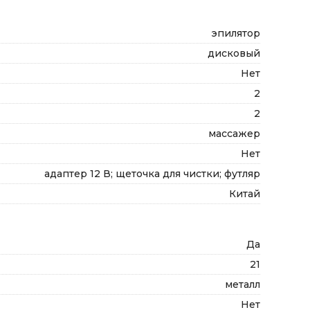
эпилятор
дисковый
Нет
2
2
массажер
Нет
адаптер 12 В; щеточка для чистки; футляр
Китай
Да
21
металл
Нет