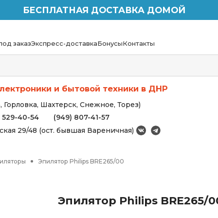
БЕСПЛАТНАЯ ДОСТАВКА ДОМОЙ
под заказ
Экспресс-доставка
Бонусы
Контакты
лектроники и бытовой техники в ДНР
 Горловка, Шахтерск, Снежное, Торез)
) 529-40-54
(949) 807-41-57
вская 29/48 (ост. бывшая Вареничная)
иляторы
Эпилятор Philips BRE265/00
Эпилятор Philips BRE265/0