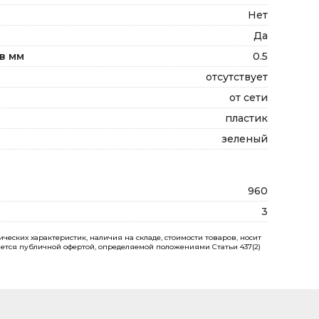
Нет
Да
в мм
0.5
отсутствует
от сети
пластик
зеленый
960
3
еских характеристик, наличия на складе, стоимости товаров, носит
ется публичной офертой, определяемой положениями Статьи 437(2)