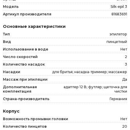
Модель
Silk-epil 3
Артикул производителя
81683691
Основные характеристики
Тип
эпилятор
Вид
пинцетный
Использование в воде
Нет
Число скоростей
2
Количество насадок
3
Насадки
для бритья; насадка-триммер; массажер
Массаж при эпиляции
Да
Дополнительная
адаптер 12 В; футляр; щеточка для
комплектация
чистки
Страна-производитель
Германия
Корпус
Возможность промывки головки
Нет
Количество пинцетов
20