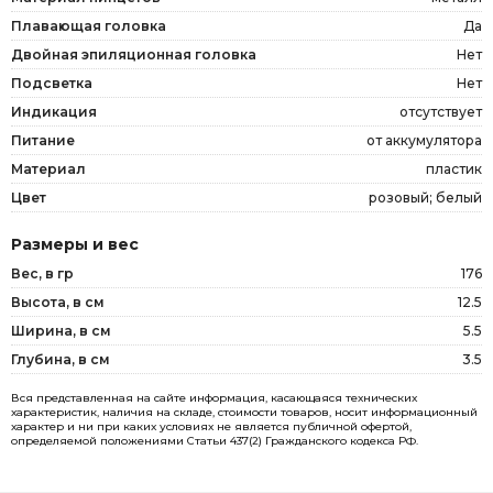
Плавающая головка
Да
Двойная эпиляционная головка
Нет
Подсветка
Нет
Индикация
отсутствует
Питание
от аккумулятора
Материал
пластик
Цвет
розовый; белый
Размеры и вес
Вес, в гр
176
Высота, в см
12.5
Ширина, в см
5.5
Глубина, в см
3.5
Вся представленная на сайте информация, касающаяся технических
характеристик, наличия на складе, стоимости товаров, носит информационный
характер и ни при каких условиях не является публичной офертой,
определяемой положениями Статьи 437(2) Гражданского кодекса РФ.