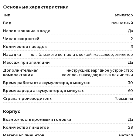
Основные характеристики
Тип
эпилятор
Вид
пинцетный
Использование в воде
Да
Число скоростей
2
Количество насадок
3
Насадки
для близкого контакта с кожей; массажер; эпилятор
Массаж при эпиляции
Да
Дополнительная
инструкция; зарядное устройство;
комплектация
комплект насадок; щетка для чистки
Время работы от аккумулятора, в минутах
30
Время заряда аккумулятора, в минутах
60
Страна-производитель
Германия
Корпус
Возможность промывки головки
Да
Количество пинцетов
28
Материал пинцетов
металл