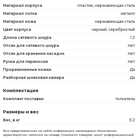
Материал корпуса
пластик; нержавеющая сталь
Материал лотка
металл
Материал ножа
нержавеющая сталь
Цвет корпуса
черный; серебристый
Длина сетевого шнура
1.2
Отсек для сетевого шнура
Нет
Отсек для хранения насадок
Нет
Ручка для переноски
Нет
Прорезиненные ножки
Да
Разборная шнековая камера
Да
Комплектация
Комплект поставки
толкатель
Размеры и вес
Вес, в кг
3.2
Вся представленная на сайте информация, касающаяся технических
характеристик, наличия на складе, стоимости товаров, носит информационный