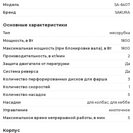
Модель
SA-6407
Бренд
SAKURA
Основные характеристики
Тип
мясорубка
Мощность, в Вт
1800
Максимальная мощность (при блокировке вала), в Вт
1800
Производительность, в кг/мин
2
Защита двигателя от перегрузки
Да
Система реверса
Да
Количество перфорированных дисков для фарша
3
Количество скоростей
1
Количество насадок
5
Насадки
для колбас; для кеббе
Управление
кнопочное
Максимальное время непрерывной работы, в мин
5
Корпус