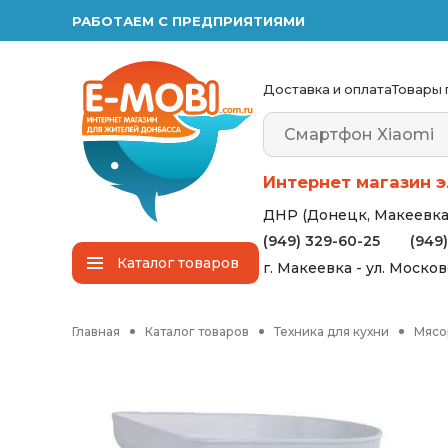
РАБОТАЕМ С ПРЕДПРИЯТИЯМИ
Доставка и оплата
Товары 
Интернет магазин э
ДНР (Донецк, Макеевка,
(949) 329-60-25
(949
Каталог
товаров
г. Макеевка - ул. Моско
Главная
Каталог товаров
Техника для кухни
Мясо