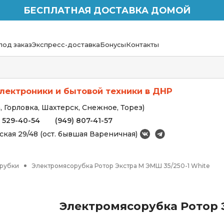
БЕСПЛАТНАЯ ДОСТАВКА ДОМОЙ
под заказ
Экспресс-доставка
Бонусы
Контакты
лектроники и бытовой техники в ДНР
 Горловка, Шахтерск, Снежное, Торез)
) 529-40-54
(949) 807-41-57
вская 29/48 (ост. бывшая Вареничная)
рубки
Электромясорубка Ротор Экстра М ЭМШ 35/250-1 White
Электромясорубка Ротор Э