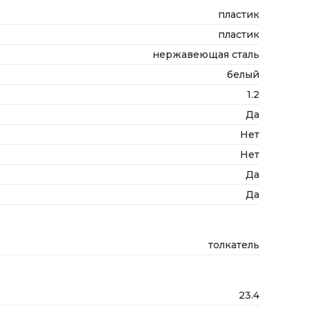
пластик
пластик
нержавеющая сталь
белый
1.2
Да
Нет
Нет
Да
Да
толкатель
23.4