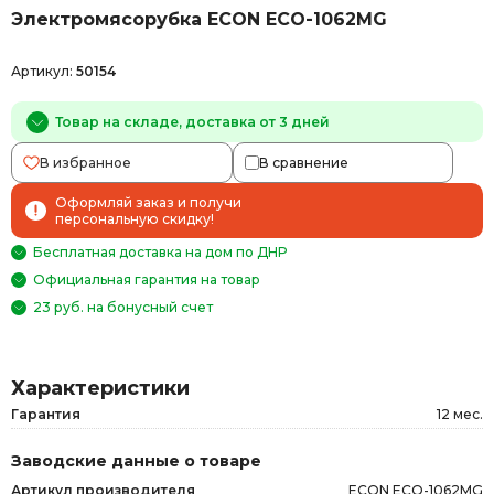
Электромясорубка ECON ECO-1062MG
Артикул:
50154
Товар на складе, доставка от 3 дней
В избранное
В сравнение
Оформляй заказ и получи
персональную скидку!
Бесплатная доставка на дом по ДНР
Официальная гарантия на товар
23 руб. на бонусный счет
Характеристики
Гарантия
12 мес.
Заводские данные о товаре
Артикул производителя
ECON ECO-1062MG