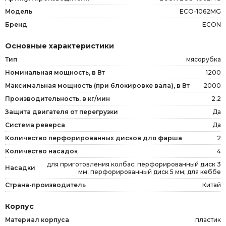
Модель
ECO-1062MG
Бренд
ECON
Основные характеристики
Тип
мясорубка
Номинальная мощность, в Вт
1200
Максимальная мощность (при блокировке вала), в Вт
2000
Производительность, в кг/мин
2.2
Защита двигателя от перегрузки
Да
Система реверса
Да
Количество перфорированных дисков для фарша
2
Количество насадок
4
для приготовления колбас; перфорированный диск 3
Насадки
мм; перфорированный диск 5 мм; для кеббе
Страна-производитель
Китай
Корпус
Материал корпуса
пластик