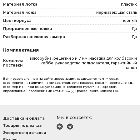
Материал лотка
пластик
Материал ножа
нержавеющая сталь
Цвет корпуса
черный
Прорезиненные ножки
Да
Разборная шнековая камера
Да
Комплектация
мясорубка, решетки 5 и 7 мм, насадка для колбасок и
Комплект
кеббе, руководство пользователя, гарантийный
поставки
талон
Вся представленная на сайте информация, касающаяся технических
характеристик, наличия на складе, стоимости товаров, носит информационный
характер и ни при каких условиях не является публичной офертой,
определяемой положениями Статьи 437(2) Гражданского кодекса РФ.
Мы в соцсетях:
Доставка и оплата
Товары под заказ
Экспресс-доставка
Бонусы