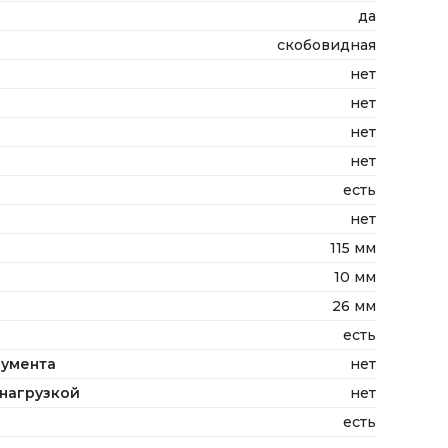
да
скобовидная
нет
нет
нет
нет
есть
нет
115 мм
10 мм
26 мм
есть
румента
нет
нагрузкой
нет
есть