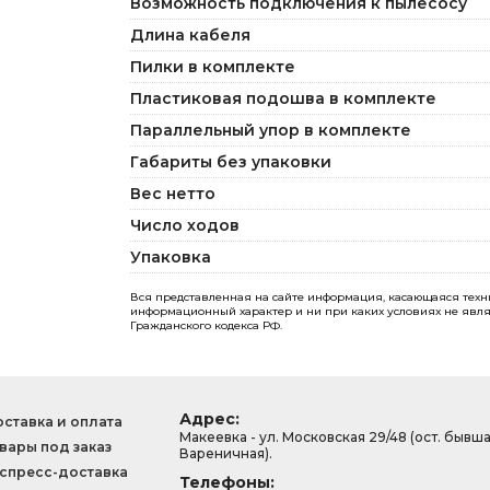
Возможность подключения к пылесосу
Длина кабеля
Пилки в комплекте
Пластиковая подошва в комплекте
Параллельный упор в комплекте
Габариты без упаковки
Вес нетто
Число ходов
Упаковка
Вся представленная на сайте информация, касающаяся технич
информационный характер и ни при каких условиях не явля
Гражданского кодекса РФ.
Адрес:
ставка и оплата
Макеевка - ул. Московская 29/48 (ост. бывш
вары под заказ
Вареничная).
спресс-доставка
Телефоны: