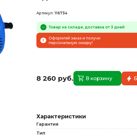
Артикул:
116734
Товар на складе, доставка от 3 дней
Оформляй заказ и получи
персональную скидку!
8 260 руб.
В корзину
Б
Характеристики
Гарантия
Тип