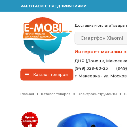
РАБОТАЕМ С ПРЕДПРИЯТИЯМИ
Доставка и оплата
Товары 
Интернет магазин э
ДНР (Донецк, Макеевка,
(949) 329-60-25
(949
Каталог
товаров
г. Макеевка - ул. Моско
Главная
Каталог товаров
Электроинструменты
Л