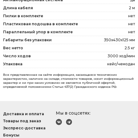
Длина кабеля
2 м
Пилки в комплекте
нет
Пластиковая подошва в комплекте
нет
Параллельный упор в комплекте
нет
Габариты без упаковки
350х430х125 мм
Вес нетто
2.5 кг
Число ходов
3000 ход/мин
Упаковка
кейс/чемодан
Вся представленная на сайте информация, касающаяся технических
характеристик, наличия на складе, стоимости товаров, носит информационный
характер и ни при каких условиях не является публичной офертой,
определяемой положениями Статьи 437(2) Гражданского кодекса РФ.
Мы в соцсетях:
Доставка и оплата
Товары под заказ
Экспресс-доставка
Бонусы