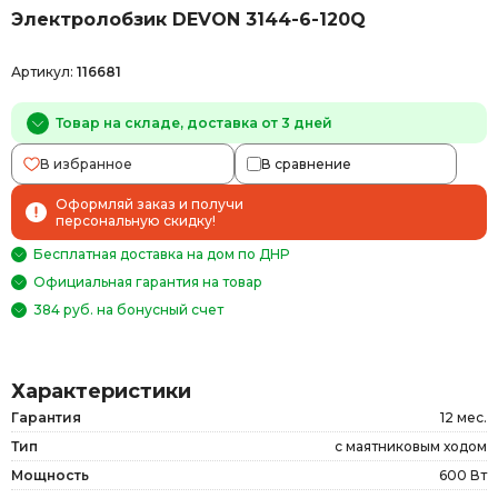
Электролобзик DEVON 3144-6-120Q
Артикул:
116681
Товар на складе, доставка от 3 дней
В избранное
В сравнение
Оформляй заказ и получи
персональную скидку!
Бесплатная доставка на дом по ДНР
Официальная гарантия на товар
384 руб. на бонусный счет
Характеристики
Гарантия
12 мес.
Тип
с маятниковым ходом
Мощность
600 Вт