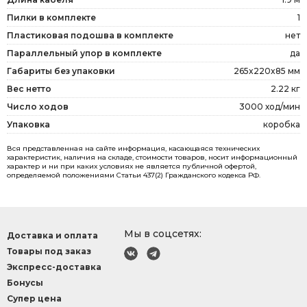
Пилки в комплекте
1
Пластиковая подошва в комплекте
нет
Параллельный упор в комплекте
да
Габариты без упаковки
265x220x85 мм
Вес нетто
2.22 кг
Число ходов
3000 ход/мин
Упаковка
коробка
Вся представленная на сайте информация, касающаяся технических
характеристик, наличия на складе, стоимости товаров, носит информационный
характер и ни при каких условиях не является публичной офертой,
определяемой положениями Статьи 437(2) Гражданского кодекса РФ.
Мы в соцсетях:
Доставка и оплата
Товары под заказ
Экспресс-доставка
Бонусы
Супер цена